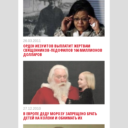
26.03.2011
ОРДЕН ИЕЗУИТОВ ВЫПЛАТИТ ЖЕРТВАМ
СВЯЩЕННИКОВ-ПЕДОФИЛОВ 166 МИЛЛИОНОВ
ДОЛЛАРОВ
27.12.2010
В ЕВРОПЕ ДЕДУ МОРОЗУ ЗАПРЕЩЕНО БРАТЬ
ДЕТЕЙ НА КОЛЕНИ И ОБНИМАТЬ ИХ