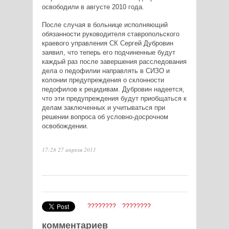
освободили в августе 2010 года.
После случая в больнице исполняющий
обязанности руководителя ставропольского
краевого управления СК Сергей Дубровин
заявил, что теперь его подчиненные будут
каждый раз после завершения расследования
дела о педофилии направлять в СИЗО и
колонии предупреждения о склонности
педофилов к рецидивам. Дубровин надеется,
что эти предупреждения будут приобщаться к
делам заключенных и учитываться при
решении вопроса об условно-досрочном
освобождении.
17:28 27 апреля 2011
????????
????????
комментариев