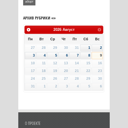
аборт
АРХИВ РУБРИКИ «»
2026
Август
Пн
Вт
Ср
Чт
Пт
Сб
Вс
27
28
29
30
31
1
2
3
4
5
6
7
8
9
10
11
12
13
14
15
16
17
18
19
20
21
22
23
24
25
26
27
28
29
30
31
1
2
3
4
5
6
О ПРОЕКТЕ