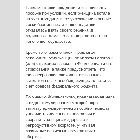
Парламентарии предложили выплачивать
пособие при условии, если женщина встала
на учет в медицинское учреждение в ранние
сроки беременности и впоследствии
отказалась взять своего ребенка из
родильного дома, то есть передала его на
попечение государства.
Кроме того, законопроект предлагал
освободить этих женщин от уплаты налогов и
(или) страховых взносов в Фонд социального
страхования, а также предусмотреть, что
финансирование расходов, связанных с
выплатой новых пособий, осуществляется за
счет средств федерального бюджета.
По мнению Жириновского, предлагаемая мера
в виде стимулирования матерей через
выплату единовременного пособия позволит
увеличить численность населения и
сохранить женщинам здоровье в
репродуктивном возрасте, учитывая
различные серьезные последствия от
абортов.