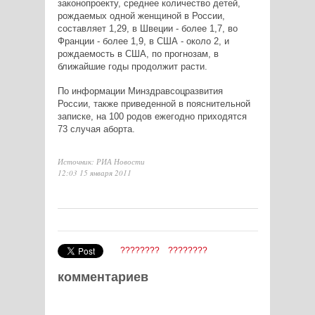
законопроекту, среднее количество детей,
рождаемых одной женщиной в России,
составляет 1,29, в Швеции - более 1,7, во
Франции - более 1,9, в США - около 2, и
рождаемость в США, по прогнозам, в
ближайшие годы продолжит расти.
По информации Минздравсоцразвития
России, также приведенной в пояснительной
записке, на 100 родов ежегодно приходятся
73 случая аборта.
Источник: РИА Новости
12:03 15 января 2011
????????
????????
комментариев