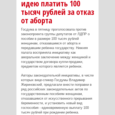
идею платить 100
тысяч рублей за отказ
от аборта
Госдума в пятницу проголосовала против
законопроекта группы депутатов от ЛДПР о
пособии в размере 100 тысяч рублей
женщинам, отказавшимся от аборта и
передавшим ребенка государству. Нижняя
палата восприняла инициативу как
аморальное заключение между женщиной и
государством договора купли-продажи,
предметом которого является ребенок.
Авторы законодательной инициативы, в числе
которых вице-спикер Госдумы Владимир
Жириновский, предлагали внести поправки в
ряд российских законодательных актов по
государственным пособиям женщинам,
отказавшимся от искусственного прерывания
беременности, и установить новый вид
госпособия - единовременную выплату 100
тысяч рублей при рождении ребенка.