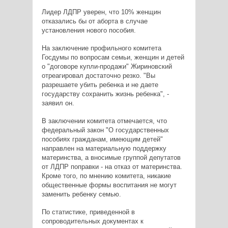
Лидер ЛДПР уверен, что 10% женщин
отказались бы от аборта в случае
установления нового пособия.
На заключение профильного комитета
Госдумы по вопросам семьи, женщин и детей
о "договоре купли-продажи" Жириновский
отреагировал достаточно резко. "Вы
разрешаете убить ребенка и не даете
государству сохранить жизнь ребенка", -
заявил он.
В заключении комитета отмечается, что
федеральный закон "О государственных
пособиях гражданам, имеющим детей"
направлен на материальную поддержку
материнства, а вносимые группой депутатов
от ЛДПР поправки - на отказ от материнства.
Кроме того, по мнению комитета, никакие
общественные формы воспитания не могут
заменить ребенку семью.
По статистике, приведенной в
сопроводительных документах к