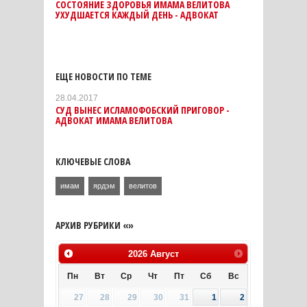
СОСТОЯНИЕ ЗДОРОВЬЯ ИМАМА ВЕЛИТОВА
УХУДШАЕТСЯ КАЖДЫЙ ДЕНЬ - АДВОКАТ
ЕЩЕ НОВОСТИ ПО ТЕМЕ
28.04.2017
СУД ВЫНЕС ИСЛАМОФОБСКИЙ ПРИГОВОР -
АДВОКАТ ИМАМА ВЕЛИТОВА
КЛЮЧЕВЫЕ СЛОВА
имам
ярдэм
велитов
АРХИВ РУБРИКИ «»
2026
Август
Пн
Вт
Ср
Чт
Пт
Сб
Вс
27
28
29
30
31
1
2