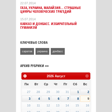
22.07.2014
ГАЗА, УКРАИНА, МАЛАЙЗИЯ... СТРАШНЫЕ
ЦИФРЫ ЧЕЛОВЕЧЕСКИХ ТРАГЕДИЙ
15.07.2014
КАВКАЗ И ДОНБАСС. ИЗБИРАТЕЛЬНЫЙ
ГУМАНИЗМ
КЛЮЧЕВЫЕ СЛОВА
саратов
украина
донбасс
АРХИВ РУБРИКИ «»
2026
Август
Пн
Вт
Ср
Чт
Пт
Сб
Вс
27
28
29
30
31
1
2
3
4
5
6
7
8
9
10
11
12
13
14
15
16