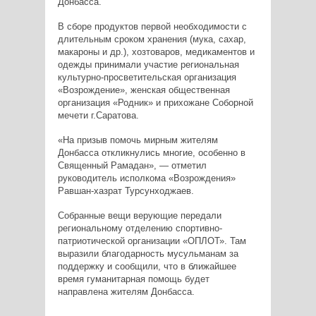
Донбасса.
В сборе продуктов первой необходимости с
длительным сроком хранения (мука, сахар,
макароны и др.), хозтоваров, медикаментов и
одежды принимали участие региональная
культурно-просветительская организация
«Возрождение», женская общественная
организация «Родник» и прихожане Соборной
мечети г.Саратова.
«На призыв помочь мирным жителям
Донбасса откликнулись многие, особенно в
Священный Рамадан», — отметил
руководитель исполкома «Возрождения»
Равшан-хазрат Турсунходжаев.
Собранные вещи верующие передали
региональному отделению спортивно-
патриотической организации «ОПЛОТ». Там
выразили благодарность мусульманам за
поддержку и сообщили, что в ближайшее
время гуманитарная помощь будет
направлена жителям Донбасса.