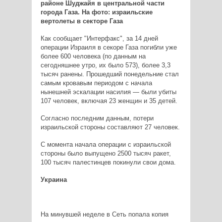
Как сообщает "Интерфакс", за 14 дней
операции Израиля в секоре Газа погибли уже
более 600 человека (по данным на
сегодняшнее утро, их было 573), более 3,3
тысяч ранены. Прошедший понедельние стал
самым кровавым периодом с начала
нынешней эскалации насилия — были убиты
107 человек, включая 23 женщин и 35 детей.
Согласно последним данным, потери
израильской стороны составляют 27 человек.
С момента начала операции с израильской
стороны было выпущено 2500 тысяч ракет,
100 тысяч палестинцев покинули свои дома.
Украина
На минувшей неделе в Сеть попала копия