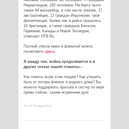
Нидерландов, 192 человека. На борту было
также 44 малазийца, в том числе эпипаж, 27
австралийцев, 12 граждан Индонезии, трое
филиппинцев. Кроме них в рейсе оказались
10 британцев, а также граждане Бельгии,
Германии, Канады и Новой Зеландии,
отмечает
НТВ.Ru.
Полный список имен и фамилий можно
посмотреть
здесь
.
А между тем, война продолжается и в
других точках нашей планеты...
Как помочь всем этим людям? Как утешить
боль от потери близких и родного дома? Вы
можете поддержать братьев и сестер по вере
прямо сейчас: своим искренним дуа!
18:59 22 июля 2014