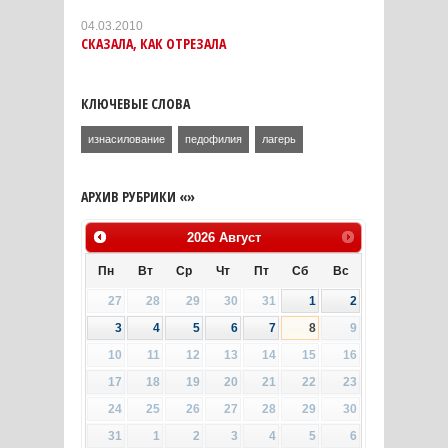
04.03.2010
СКАЗАЛА, КАК ОТРЕЗАЛА
КЛЮЧЕВЫЕ СЛОВА
изнасилование
педофилия
лагерь
АРХИВ РУБРИКИ «»
2026
Август
Пн
Вт
Ср
Чт
Пт
Сб
Вс
27
28
29
30
31
1
2
3
4
5
6
7
8
9
10
11
12
13
14
15
16
17
18
19
20
21
22
23
24
25
26
27
28
29
30
31
1
2
3
4
5
6