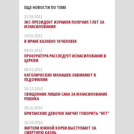
ЕЩЕ НОВОСТИ ПО ТЕМЕ
22.03.2011
ЭКС-ПРЕЗИДЕНТ ИЗРАИЛЯ ПОЛУЧИЛ 7 ЛЕТ ЗА
ИЗНАСИЛОВАНИЯ
19.01.2011
В ИРАНЕ КАЗНЕНО 10 ЧЕЛОВЕК
09.01.2011
ПРОКУРАТУРА РАССЛЕДУЕТ ИЗНАСИЛОВАНИЕ В
ЦЕРКВИ
06.01.2011
КАТОЛИЧЕСКИХ МОНАШЕК ОБВИНЯЮТ В
ПЕДОФИЛИИ
20.12.2010
CВЯЩЕННИК ЛИШЕН САНА ЗА ИЗНАСИЛОВАНИЕ
РЕБЕНКА
28.11.2010
БРИТАНСКИХ ДЕВОЧЕК НАУЧАТ ГОВОРИТЬ "НЕТ"
15.03.2010
ЖИТЕЛИ ЮЖНОЙ КОРЕИ ВЫСТУПАЮТ ЗА
СМЕРТНУЮ КАЗНЬ