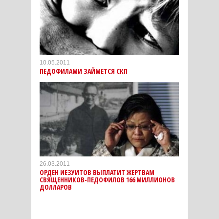
10.05.2011
ПЕДОФИЛАМИ ЗАЙМЕТСЯ СКП
26.03.2011
ОРДЕН ИЕЗУИТОВ ВЫПЛАТИТ ЖЕРТВАМ
СВЯЩЕННИКОВ-ПЕДОФИЛОВ 166 МИЛЛИОНОВ
ДОЛЛАРОВ