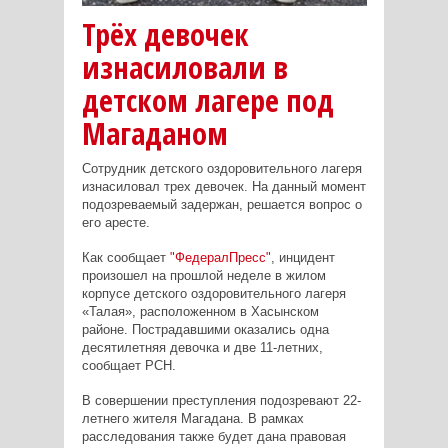
Трёх девочек
изнасиловали в
детском лагере под
Магаданом
Сотрудник детского оздоровительного лагеря
изнасиловал трех девочек. На данный момент
подозреваемый задержан, решается вопрос о
его аресте.
Как сообщает
"ФедералПресс"
, инцидент
произошел на прошлой неделе в жилом
корпусе детского оздоровительного лагеря
«Талая», расположенном в Хасынском
районе. Пострадавшими оказались одна
десятилетняя девочка и две 11-летних,
сообщает РСН.
В совершении преступления подозревают 22-
летнего жителя Магадана. В рамках
расследования также будет дана правовая