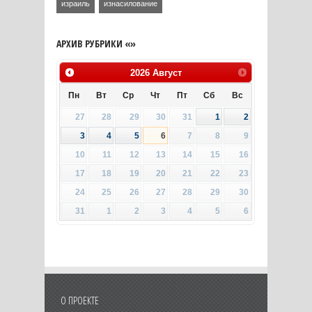
израиль
изнасилование
АРХИВ РУБРИКИ «»
2026
Август
Пн
Вт
Ср
Чт
Пт
Сб
Вс
27
28
29
30
31
1
2
3
4
5
6
7
8
9
10
11
12
13
14
15
16
17
18
19
20
21
22
23
24
25
26
27
28
29
30
31
1
2
3
4
5
6
О ПРОЕКТЕ