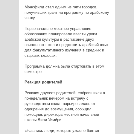
Мэнсфилд стал одним из пяти городов,
получивших грант на программу по арабскому
языку.
Первоначально местное управление
образования планировало ввести уроки
арабской культуры в расписание двух
начальных школ и предложить арабский язык
для факультативного изучения в средних и
старших классах.
Программа должна была стартовать в этом
семестре.
Реакция родителей
Реакция двухсот родителей, собравшихся в
понедельник вечером на встречу с
руководством школ, варьировалась от
одобрения до возмущения, сообщил
помощник директора местной начальной
школы Вили Уимбри.
«Нашлись люди, которые ужасно боятся