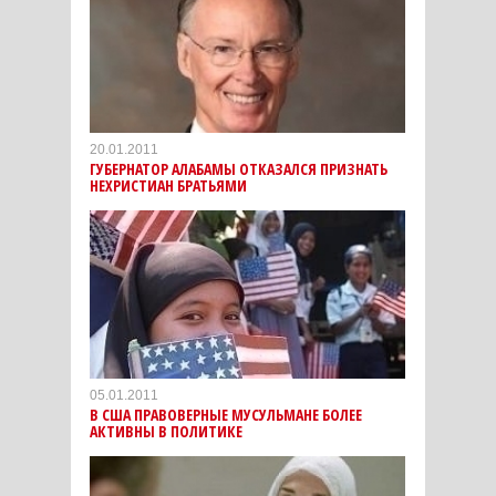
20.01.2011
ГУБЕРНАТОР АЛАБАМЫ ОТКАЗАЛСЯ ПРИЗНАТЬ
НЕХРИСТИАН БРАТЬЯМИ
05.01.2011
В США ПРАВОВЕРНЫЕ МУСУЛЬМАНЕ БОЛЕЕ
АКТИВНЫ В ПОЛИТИКЕ