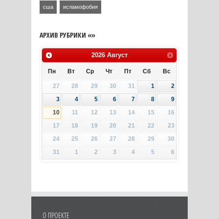
сша
исламофобия
АРХИВ РУБРИКИ «»
2026
Август
Пн
Вт
Ср
Чт
Пт
Сб
Вс
27
28
29
30
31
1
2
3
4
5
6
7
8
9
10
11
12
13
14
15
16
17
18
19
20
21
22
23
24
25
26
27
28
29
30
31
1
2
3
4
5
6
О ПРОЕКТЕ