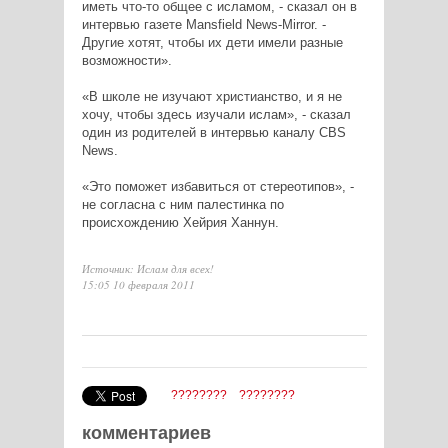
иметь что-то общее с исламом, - сказал он в
интервью газете Mansfield News-Mirror. -
Другие хотят, чтобы их дети имели разные
возможности».
«В школе не изучают христианство, и я не
хочу, чтобы здесь изучали ислам», - сказал
один из родителей в интервью каналу CBS
News.
«Это поможет избавиться от стереотипов», -
не согласна с ним палестинка по
происхождению Хейрия Ханнун.
Источник: Ислам для всех!
15:05 10 февраля 2011
????????
????????
комментариев