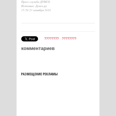
Пресс-служба ДУМСО
Источник: Думсо.ру
15:50 23 октября 2010
????????
????????
комментариев
РАЗМЕЩЕНИЕ РЕКЛАМЫ