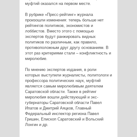
муфтий оказался на первом месте.
В рубрике «Пресс-рейтинг» журнала
произошли изменения: теперь больше нет
рейтингов политиков, экономистов и
лоббистов. Вместо этого с помощью
экспертов будут ранжировать видных
политиков по различным, как правило,
противоположным друг другу основаниям. В
этот раз критериями стали – конфликтность и
миролюбие.
По мнению экспертов издания, в роли
которых выступили журналисты, политологи и
профессора политических наук, муфтий
является самым миролюбивым деятелем
Саратовской области. Также в рейтинг
миролюбия вошли действующий и экс-
губернаторы Саратовской области Павел
Ипатов и Дмитрий Аяцков, Главный
Федеральный инспектор региона Павел
Гришин, Епископ Саратовский и Вольский
Лонгин и др.