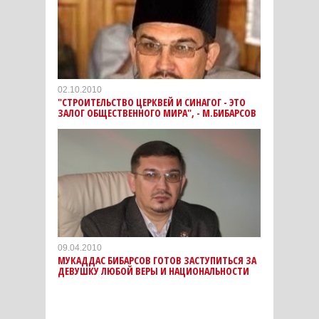
02.10.2010
"СТРОИТЕЛЬСТВО ЦЕРКВЕЙ И СИНАГОГ - ЭТО
ЗАЛОГ ОБЩЕСТВЕННОГО МИРА", - М.БИБАРСОВ
09.04.2010
МУКАДДАС БИБАРСОВ ГОТОВ ЗАСТУПИТЬСЯ ЗА
ДЕВУШКУ ЛЮБОЙ ВЕРЫ И НАЦИОНАЛЬНОСТИ