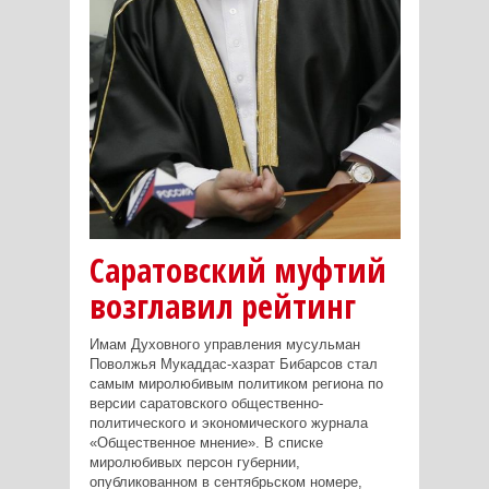
Саратовский муфтий
возглавил рейтинг
Имам Духовного управления мусульман
Поволжья Мукаддас-хазрат Бибарсов стал
самым миролюбивым политиком региона по
версии саратовского общественно-
политического и экономического журнала
«Общественное мнение». В списке
миролюбивых персон губернии,
опубликованном в сентябрьском номере,