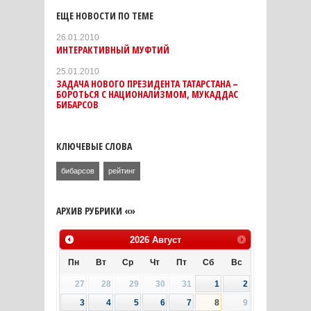
ЕЩЕ НОВОСТИ ПО ТЕМЕ
26.01.2010
ИНТЕРАКТИВНЫЙ МУФТИЙ
25.01.2010
ЗАДАЧА НОВОГО ПРЕЗИДЕНТА ТАТАРСТАНА –
БОРОТЬСЯ С НАЦИОНАЛИЗМОМ, МУКАДДАС
БИБАРСОВ
КЛЮЧЕВЫЕ СЛОВА
бибарсов
рейтинг
АРХИВ РУБРИКИ «»
2026
Август
Пн
Вт
Ср
Чт
Пт
Сб
Вс
27
28
29
30
31
1
2
3
4
5
6
7
8
9