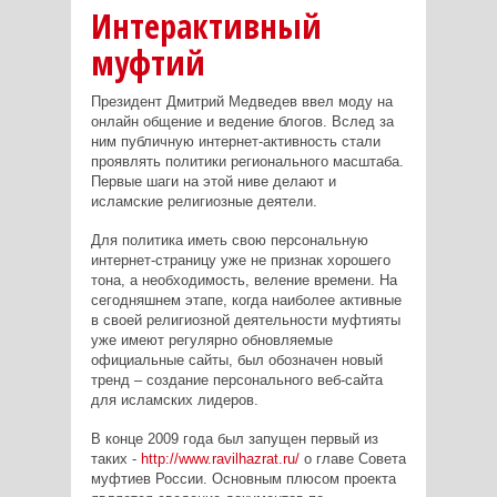
Интерактивный
муфтий
Президент Дмитрий Медведев ввел моду на
онлайн общение и ведение блогов. Вслед за
ним публичную интернет-активность стали
проявлять политики регионального масштаба.
Первые шаги на этой ниве делают и
исламские религиозные деятели.
Для политика иметь свою персональную
интернет-страницу уже не признак хорошего
тона, а необходимость, веление времени. На
сегодняшнем этапе, когда наиболее активные
в своей религиозной деятельности муфтияты
уже имеют регулярно обновляемые
официальные сайты, был обозначен новый
тренд – создание персонального веб-сайта
для исламских лидеров.
В конце 2009 года был запущен первый из
таких -
http://www.ravilhazrat.ru/
о главе Совета
муфтиев России. Основным плюсом проекта