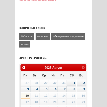
КЛЮЧЕВЫЕ СЛОВА
бибарсов
интернет
объединение мусульман
ислам
АРХИВ РУБРИКИ «»
2026
Август
Пн
Вт
Ср
Чт
Пт
Сб
Вс
27
28
29
30
31
1
2
3
4
5
6
7
8
9
10
11
12
13
14
15
16
17
18
19
20
21
22
23