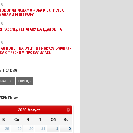
18
ГОВОРИЛ ИСЛАМОФОБА К ВСТРЕЧЕ С
МАНАМИ И ШТРАФУ
18
 РАССЛЕДУЕТ АТАКУ ВАНДАЛОВ НА
18
ВАЯ ПОПЫТКА ОЧЕРНИТЬ МУСУЛЬМАНКУ-
КА С ТРЕСКОМ ПРОВАЛИЛАСЬ
ЫЕ СЛОВА
пакистан
помощь
УБРИКИ «»
2026
Август
Вт
Ср
Чт
Пт
Сб
Вс
28
29
30
31
1
2