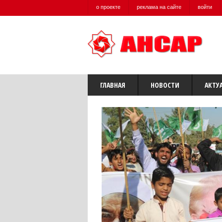
о проекте
реклама на сайте
войти
ГЛАВНАЯ
НОВОСТИ
АКТУ