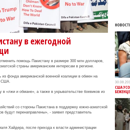
НОВОСТ
истану в ежегодной
щи
тменить помощь Пакистану в размере 300 млн долларов,
зиатской страны американским интересам в регионе.
 из фонда американской военной коалиции в обмен на
и США.
30.08.20
США УСО
БЕЖЕНЦЕ
 в «лжи и обмане», а также в укрывательстве боевиков из
ействий со стороны Пакистана в поддержку южно-азиатской
ов будут перенаправлены», - заявил представитель
аля Хайдера, после прихода к власти администрации