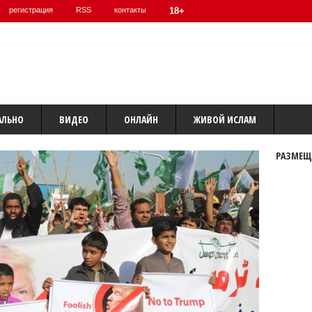
регистрация
RSS
контакты
18+
АЛЬНО
ВИДЕО
ОНЛАЙН
ЖИВОЙ ИСЛАМ
РАЗМЕЩ