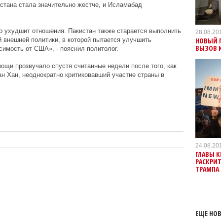
стана стала значительно жестче, и Исламабад
о ухудшит отношения. Пакистан также старается выполнить
28.08.20
НОВЫЙ 
 внешней политики, в которой пытается улучшить
ВЫЗОВ К
симость от США», - пояснил политолог.
щи прозвучало спустя считанные недели после того, как
н Хан, неоднократно критиковавший участие страны в
24.08.20
ГЛАВЫ 
РАСКРИ
ТРАМПА
ЕЩЕ НОВ