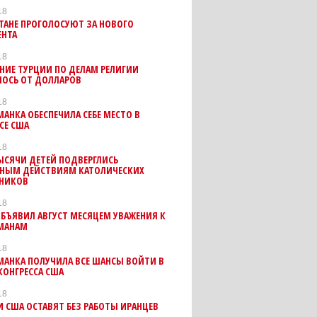
18
ТАНЕ ПРОГОЛОСУЮТ ЗА НОВОГО
ЕНТА
18
НИЕ ТУРЦИИ ПО ДЕЛАМ РЕЛИГИИ
ЛОСЬ ОТ ДОЛЛАРОВ
18
АНКА ОБЕСПЕЧИЛА СЕБЕ МЕСТО В
СЕ США
18
ЫСЯЧИ ДЕТЕЙ ПОДВЕРГЛИСЬ
ТНЫМ ДЕЙСТВИЯМ КАТОЛИЧЕСКИХ
НИКОВ
18
БЪЯВИЛ АВГУСТ МЕСЯЦЕМ УВАЖЕНИЯ К
МАНАМ
18
МАНКА ПОЛУЧИЛА ВСЕ ШАНСЫ ВОЙТИ В
КОНГРЕССА США
18
 США ОСТАВЯТ БЕЗ РАБОТЫ ИРАНЦЕВ