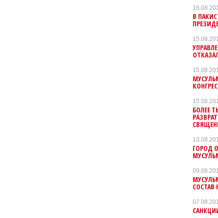
16.08.20
В ПАКИС
ПРЕЗИД
15.08.20
УПРАВЛЕ
ОТКАЗА
15.08.20
МУСУЛЬМ
КОНГРЕС
15.08.20
БОЛЕЕ Т
РАЗВРА
СВЯЩЕН
13.08.20
ГОРОД О
МУСУЛЬ
09.08.20
МУСУЛЬ
СОСТАВ 
07.08.20
САНКЦИИ