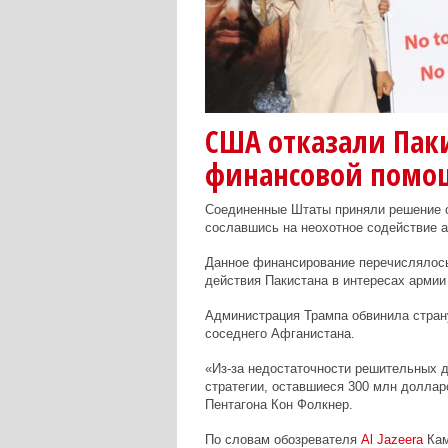
США отказали Пак
финансовой помо
Соединенные Штаты приняли решение о
сославшись на неохотное содействие а
Данное финансирование перечислялось
действия Пакистана в интересах арми
Администрация Трампа обвинила страну
соседнего Афганистана.
«Из-за недостаточности решительных д
стратегии, оставшиеся 300 млн доллар
Пентагона Кон Фолкнер.
По словам обозревателя
Al
Jazeera
Кам