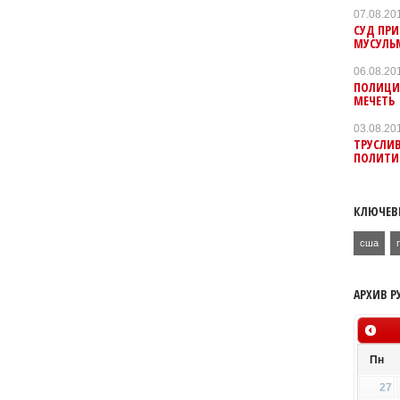
07.08.20
СУД ПРИ
МУСУЛЬ
06.08.20
ПОЛИЦИЯ
МЕЧЕТЬ
03.08.20
ТРУСЛИ
ПОЛИТИ
КЛЮЧЕВ
сша
АРХИВ Р
Пн
27