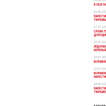
03.08.20
В ГАЗЕ 
01.08.20
ПАЛЕСТИ
ТЮРЬМЫ
27.07.20
СЛОВА 1
ДОХОДЯ
25.07.20
ЭРДОГАН
НЕЛЕПЫ
18.07.20
ИЗРАИЛЬ
10.07.20
ИЗРАИЛ
ПАЛЕСТИ
18.06.20
ПАЛЕСТ
ТЮРЬМЕ
КЛЮЧЕВ