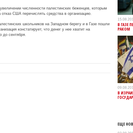
еувеличении численности палестинских беженцев, которым
 отказ США перечислять средства в организацию.
15.08.20
В ГАЗЕ 
лестинских школьников на Западном берегу и в Газе пошли
РАКОМ
низация констатирует, что денег у нее хватит на
 до сентября.
09.08.20
В ИЗРАИ
ГОСУДА
ЕЩЕ НОВ