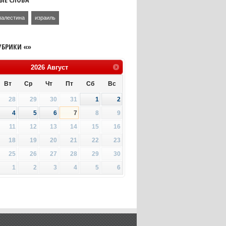
палестина
израиль
УБРИКИ «»
2026
Август
Вт
Ср
Чт
Пт
Сб
Вс
28
29
30
31
1
2
4
5
6
7
8
9
11
12
13
14
15
16
18
19
20
21
22
23
25
26
27
28
29
30
1
2
3
4
5
6