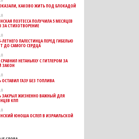
18
ПОКАЗАЛИ, КАКОВО ЖИТЬ ПОД БЛОКАДОЙ
18
НСКАЯ ПОЭТЕССА ПОЛУЧИЛА 5 МЕСЯЦЕВ
 ЗА СТИХОТВОРЕНИЕ
18
5-ЛЕТНЕГО ПАЛЕСТИНЦА ПЕРЕД ГИБЕЛЬЮ
Т ДО САМОГО СЕРДЦА
18
 СРАВНИЛ НЕТАНЬЯХУ С ГИТЛЕРОМ ЗА
Й ЗАКОН
18
 ОСТАВИЛ ГАЗУ БЕЗ ТОПЛИВА
18
Ь ЗАКРЫЛ ЖИЗНЕННО ВАЖНЫЙ ДЛЯ
НЦЕВ КПП
18
ИНСКИЙ ЮНОША ОСЛЕП В ИЗРАИЛЬСКОЙ
ЫЕ СЛОВА