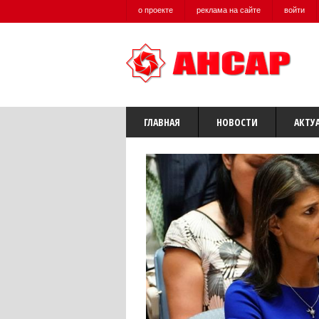
о проекте
реклама на сайте
войти
ГЛАВНАЯ
НОВОСТИ
АКТУ