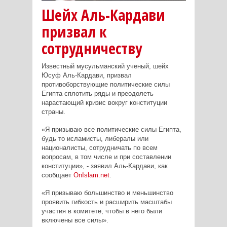
Шейх Аль-Кардави
призвал к
сотрудничеству
Известный мусульманский ученый, шейх
Юсуф Аль-Кардави, призвал
противоборствующие политические силы
Египта сплотить ряды и преодолеть
нарастающий кризис вокруг конституции
страны.
«Я призываю все политические силы Египта,
будь то исламисты, либералы или
националисты, сотрудничать по всем
вопросам, в том числе и при составлении
конституции», - заявил Аль-Кардави, как
сообщает
OnIslam
.
net
.
«Я призываю большинство и меньшинство
проявить гибкость и расширить масштабы
участия в комитете, чтобы в него были
включены все силы».