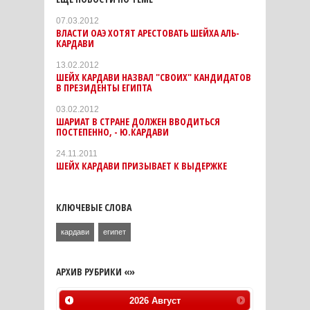
07.03.2012
ВЛАСТИ ОАЭ ХОТЯТ АРЕСТОВАТЬ ШЕЙХА АЛЬ-
КАРДАВИ
13.02.2012
ШЕЙХ КАРДАВИ НАЗВАЛ "СВОИХ" КАНДИДАТОВ
В ПРЕЗИДЕНТЫ ЕГИПТА
03.02.2012
ШАРИАТ В СТРАНЕ ДОЛЖЕН ВВОДИТЬСЯ
ПОСТЕПЕННО, - Ю.КАРДАВИ
24.11.2011
ШЕЙХ КАРДАВИ ПРИЗЫВАЕТ К ВЫДЕРЖКЕ
КЛЮЧЕВЫЕ СЛОВА
кардави
египет
АРХИВ РУБРИКИ «»
2026
Август