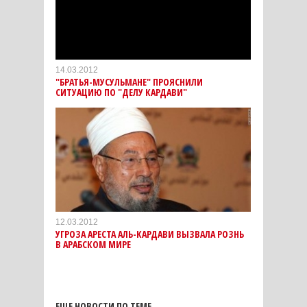
14.03.2012
"БРАТЬЯ-МУСУЛЬМАНЕ" ПРОЯСНИЛИ
СИТУАЦИЮ ПО "ДЕЛУ КАРДАВИ"
12.03.2012
УГРОЗА АРЕСТА АЛЬ-КАРДАВИ ВЫЗВАЛА РОЗНЬ
В АРАБСКОМ МИРЕ
ЕЩЕ НОВОСТИ ПО ТЕМЕ