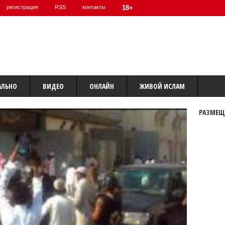
регистрация
RSS
контакты
18+
АЛЬНО
ВИДЕО
ОНЛАЙН
ЖИВОЙ ИСЛАМ
РАЗМЕЩ