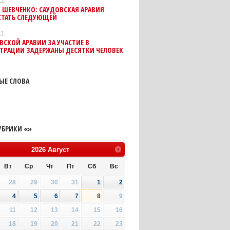
11
 ШЕВЧЕНКО: САУДОВСКАЯ АРАВИЯ
СТАТЬ СЛЕДУЮЩЕЙ
11
ВСКОЙ АРАВИИ ЗА УЧАСТИЕ В
ТРАЦИИ ЗАДЕРЖАНЫ ДЕСЯТКИ ЧЕЛОВЕК
ЫЕ СЛОВА
УБРИКИ «»
2026
Август
Вт
Ср
Чт
Пт
Сб
Вс
28
29
30
31
1
2
4
5
6
7
8
9
11
12
13
14
15
16
18
19
20
21
22
23