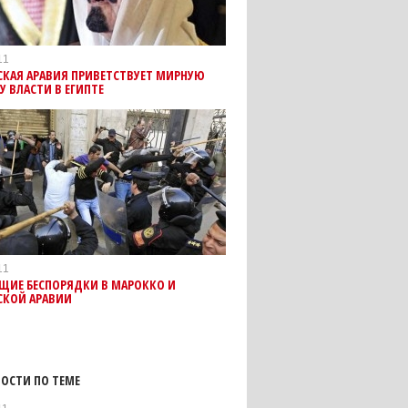
11
СКАЯ АРАВИЯ ПРИВЕТСТВУЕТ МИРНУЮ
У ВЛАСТИ В ЕГИПТЕ
11
ЩИЕ БЕСПОРЯДКИ В МАРОККО И
СКОЙ АРАВИИ
ОСТИ ПО ТЕМЕ