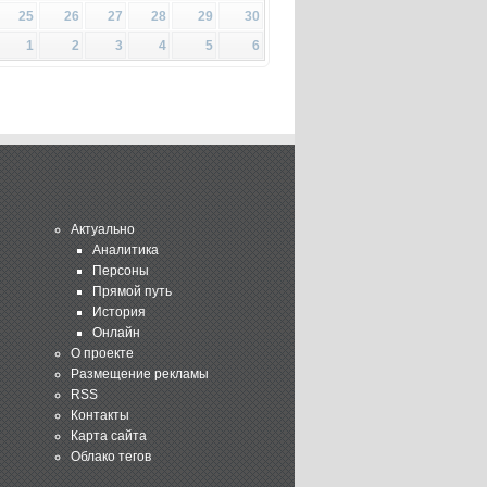
25
26
27
28
29
30
1
2
3
4
5
6
Актуально
Аналитика
Персоны
Прямой путь
История
Онлайн
О проекте
Размещение рекламы
RSS
Контакты
Карта сайта
Облако тегов