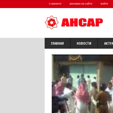
о проекте
реклама на сайте
войти
ГЛАВНАЯ
НОВОСТИ
АКТУ