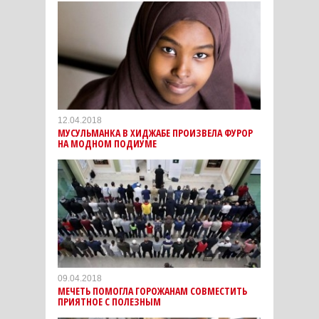
12.04.2018
МУСУЛЬМАНКА В ХИДЖАБЕ ПРОИЗВЕЛА ФУРОР
НА МОДНОМ ПОДИУМЕ
09.04.2018
МЕЧЕТЬ ПОМОГЛА ГОРОЖАНАМ СОВМЕСТИТЬ
ПРИЯТНОЕ С ПОЛЕЗНЫМ