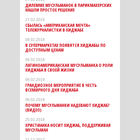
ДИЛЕММЕ МУСУЛЬМАНОК В ПАРИКМАХЕРСКИХ
НАШЛИ ПРОСТОЕ РЕШЕНИЕ
27.02.2018
СБЫЛАСЬ «АМЕРИКАНСКАЯ МЕЧТА»
ТЕЛЕЖУРНАЛИСТКИ В ХИДЖАБЕ
08.02.2018
В СУПЕРМАРКЕТАХ ПОЯВЯТСЯ ХИДЖАБЫ ПО
ДОСТУПНЫМ ЦЕНАМ
06.02.2018
ЛАТИНОАМЕРИКАНСКАЯ МУСУЛЬМАНКА О РОЛИ
ХИДЖАБА В СВОЕЙ ЖИЗНИ
06.02.2018
ГРАНДИОЗНОЕ МЕРОПРИЯТИЕ В ЧЕСТЬ
ВСЕМИРНОГО ДНЯ ХИДЖАБА
06.02.2018
ПОЧЕМУ МУСУЛЬМАНКИ НАДЕВАЮТ ХИДЖАБ?
(ВИДЕО)
25.01.2018
ХРИСТИАНКА НОСИТ ХИДЖАБ, ПОДДЕРЖИВАЯ
МУСУЛЬМАН
21.12.2017