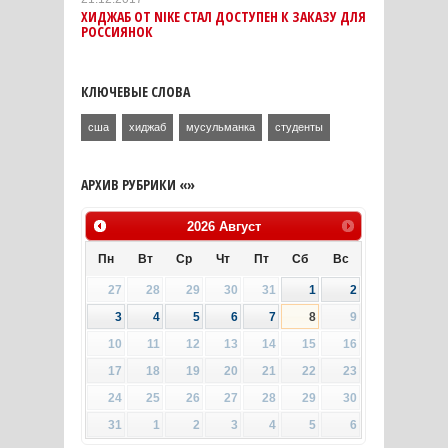
ХИДЖАБ ОТ NIKE СТАЛ ДОСТУПЕН К ЗАКАЗУ ДЛЯ
РОССИЯНОК
КЛЮЧЕВЫЕ СЛОВА
сша
хиджаб
мусульманка
студенты
АРХИВ РУБРИКИ «»
2026
Август
Пн
Вт
Ср
Чт
Пт
Сб
Вс
27
28
29
30
31
1
2
3
4
5
6
7
8
9
10
11
12
13
14
15
16
17
18
19
20
21
22
23
24
25
26
27
28
29
30
31
1
2
3
4
5
6