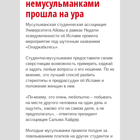
немусульманками
прошла на ура
Мусульманская студенческая ассоциация
Университета Айовы в рамках Недели
осведомленности об Исламе провела
мероприятие под шуточным названием
«Охиджабьтесь».
Студентки-мусульманки предоставили своим
сверстницам возможность примерить хиджаб
и задать любые вопросы о его ношении. По их
мнению, это лучший способ разбить
стереотипы и предрассудки об Исламе и
положении женщин в нем.
«По-моему, это очень любопытно – побывать
на месте другого человека на один день и
ощутить, каково это на самом деле, а не
предполагать», - отметила президент
ассоциации Сальма Хайдер.
Молодые мусульманки провели полдня за
повязыванием платков на других студенток и