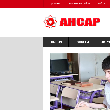
о проекте
реклама на сайте
войти
ГЛАВНАЯ
НОВОСТИ
АКТУ