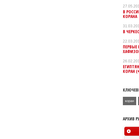
27.05.20
В РОСС
КОРАНА
31.03.20
В ЧЕРКЕ
22.03.20
ПЕРВЫЕ
ХАФИЗО
26.02.20
ЕГИПТЯ
КОРАН (
КЛЮЧЕВ
коран
АРХИВ Р