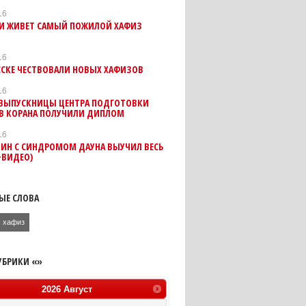
16
ИИ ЖИВЕТ САМЫЙ ПОЖИЛОЙ ХАФИЗ
16
ССКЕ ЧЕСТВОВАЛИ НОВЫХ ХАФИЗОВ
16
 ВЫПУСКНИЦЫ ЦЕНТРА ПОДГОТОВКИ
В КОРАНА ПОЛУЧИЛИ ДИПЛОМ
16
НИН С СИНДРОМОМ ДАУНА ВЫУЧИЛ ВЕСЬ
+ВИДЕО)
ЫЕ СЛОВА
хафиз
УБРИКИ «»
2026
Август