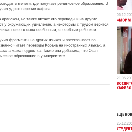
оводит в мечети, где получает религиозное образование. В
учил удостоверение хафиза.
06.12.20
а арабском, но также читает его переводы и на других
«МОИМ 
ют у окружающих удивление, а некоторым с трудом верится
 считает своего сына особенным, способным ребенком.
аучил фрагменты на других языках и рассказывает по
ознанно читает переводы Корана на иностранных языках, а
сказала мама подростка. Также она добавила, что Озан
ческое образование в университете.
21.06.20
ВОСПИТА
ХАФИЗО
ЕЩЕ НОВ
25.12.20
СТУДЕНТ