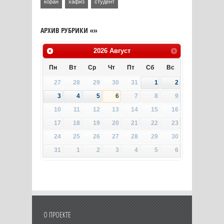
коран
хафиз
студент
АРХИВ РУБРИКИ «»
2026
Август
Пн
Вт
Ср
Чт
Пт
Сб
Вс
27
28
29
30
31
1
2
3
4
5
6
7
8
9
10
11
12
13
14
15
16
17
18
19
20
21
22
23
24
25
26
27
28
29
30
31
1
2
3
4
5
6
О ПРОЕКТЕ