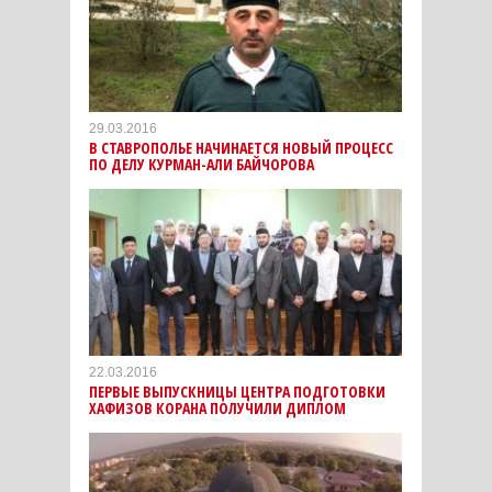
29.03.2016
В СТАВРОПОЛЬЕ НАЧИНАЕТСЯ НОВЫЙ ПРОЦЕСС
ПО ДЕЛУ КУРМАН-АЛИ БАЙЧОРОВА
22.03.2016
ПЕРВЫЕ ВЫПУСКНИЦЫ ЦЕНТРА ПОДГОТОВКИ
ХАФИЗОВ КОРАНА ПОЛУЧИЛИ ДИПЛОМ