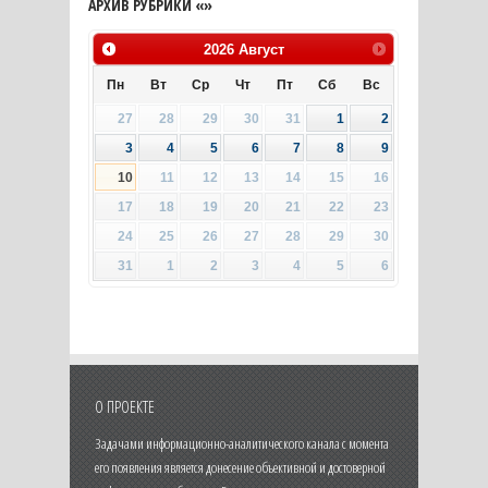
АРХИВ РУБРИКИ «»
2026
Август
Пн
Вт
Ср
Чт
Пт
Сб
Вс
27
28
29
30
31
1
2
3
4
5
6
7
8
9
10
11
12
13
14
15
16
17
18
19
20
21
22
23
24
25
26
27
28
29
30
31
1
2
3
4
5
6
О ПРОЕКТЕ
Задачами информационно-аналитического канала с момента
его появления является донесение объективной и достоверной