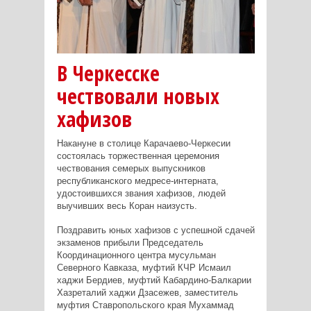
В Черкесске
чествовали новых
хафизов
Накануне в столице Карачаево-Черкесии
состоялась торжественная церемония
чествования семерых выпускников
республиканского медресе-интерната,
удостоившихся звания хафизов, людей
выучивших весь Коран наизусть.
Поздравить юных хафизов с успешной сдачей
экзаменов прибыли Председатель
Координационного центра мусульман
Северного Кавказа, муфтий КЧР Исмаил
хаджи Бердиев, муфтий Кабардино-Балкарии
Хазреталий хаджи Дзасежев, заместитель
муфтия Ставропольского края Мухаммад