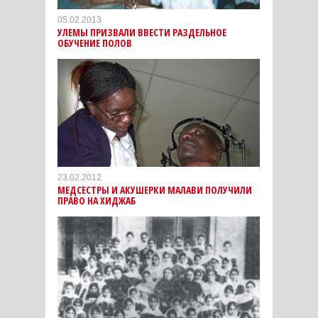
05.02.2013
УЛЕМЫ ПРИЗВАЛИ ВВЕСТИ РАЗДЕЛЬНОЕ
ОБУЧЕНИЕ ПОЛОВ
23.02.2012
МЕДСЕСТРЫ И АКУШЕРКИ МАЛАВИ ПОЛУЧИЛИ
ПРАВО НА ХИДЖАБ