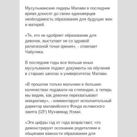
Мусульманские лидеры Малави в последнее
время доносят до своих единоверцев
необходимость образования для будущих жен
и матерей.
«Те, кто не одобряет образование для
девочек, выступает не со здравой
религиозной точки зрения», - отмечает
Чабулика.
В последние годы все больше юных
мусульманок подают документы на обучение
в старших школах и университетах Малави.
«В прошлом только мальчики в больших
количествах подавали на стипендии, а теперь
мы видим, как девочки перехватывают
инициативу», - комментирует исполнительный
директор малавийского Фонда исламского
закята (IZF) Мухаммад Усман.
«Эти цифры год от года возрастают, что
демонстрирует осознание родителями и
общинами важности образования для