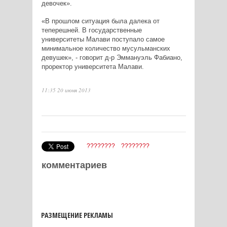
девочек».
«В прошлом ситуация была далека от
теперешней. В государственные
университеты Малави поступало самое
минимальное количество мусульманских
девушек», - говорит д-р Эммануэль Фабиано,
проректор университета Малави.
11:35 20 июня 2013
????????
????????
комментариев
РАЗМЕЩЕНИЕ РЕКЛАМЫ