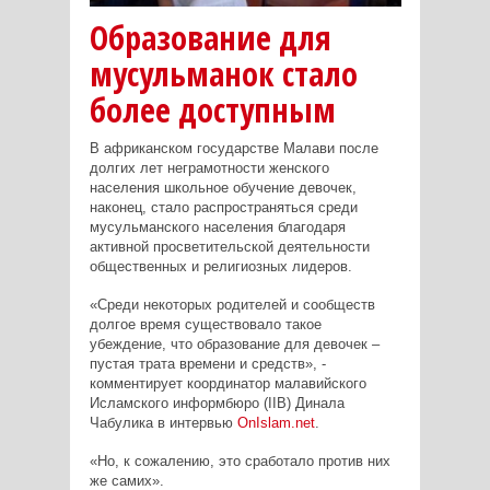
Образование для
мусульманок стало
более доступным
В африканском государстве Малави после
долгих лет неграмотности женского
населения школьное обучение девочек,
наконец, стало распространяться среди
мусульманского населения благодаря
активной просветительской деятельности
общественных и религиозных лидеров.
«Среди некоторых родителей и сообществ
долгое время существовало такое
убеждение, что образование для девочек –
пустая трата времени и средств», -
комментирует координатор малавийского
Исламского информбюро (
IIB
) Динала
Чабулика в интервью
OnIslam.net
.
«Но, к сожалению, это сработало против них
же самих».