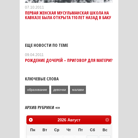
07.10.2011
ПЕРВАЯ ЖЕНСКАЯ МУСУЛЬМАНСКАЯ ШКОЛА НА
КАВКАЗЕ БЫЛА ОТКРЫТА 110 ЛЕТ НАЗАД В БАКУ
ЕЩЕ НОВОСТИ ПО ТЕМЕ
09.04.2011
РОЖДЕНИЕ ДОЧЕРЕЙ – ПРИГОВОР ДЛЯ МАТЕРИ?
КЛЮЧЕВЫЕ СЛОВА
образование
девочки
малави
АРХИВ РУБРИКИ «»
2026
Август
Пн
Вт
Ср
Чт
Пт
Сб
Вс