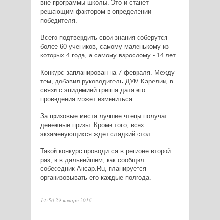
вне программы школы. Это и станет
решающим фактором в определении
победителя.
Всего подтвердить свои знания соберутся
более 60 учеников, самому маленькому из
которых 4 года, а самому взрослому - 14 лет.
Конкурс запланирован на 7 февраля. Между
тем, добавил руководитель ДУМ Карелии, в
связи с эпидемией гриппа дата его
проведения может измениться.
За призовые места лучшие чтецы получат
денежные призы. Кроме того, всех
экзаменующихся ждет сладкий стол.
Такой конкурс проводится в регионе второй
раз, и в дальнейшем, как сообщил
собеседник Ансар.Ru, планируется
организовывать его каждые полгода.
14:50 29 января 2016