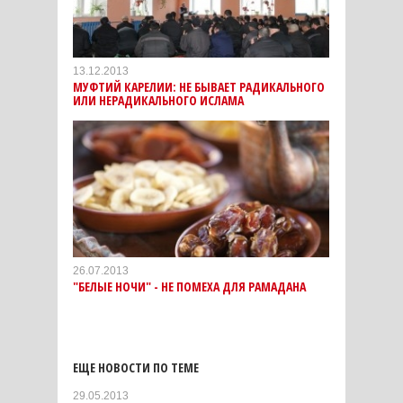
13.12.2013
МУФТИЙ КАРЕЛИИ: НЕ БЫВАЕТ РАДИКАЛЬНОГО
ИЛИ НЕРАДИКАЛЬНОГО ИСЛАМА
26.07.2013
"БЕЛЫЕ НОЧИ" - НЕ ПОМЕХА ДЛЯ РАМАДАНА
ЕЩЕ НОВОСТИ ПО ТЕМЕ
29.05.2013