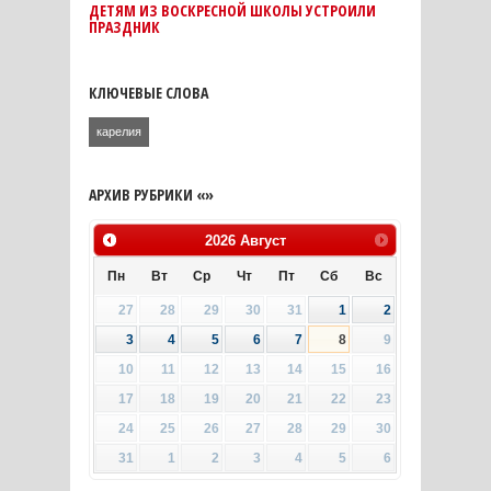
ДЕТЯМ ИЗ ВОСКРЕСНОЙ ШКОЛЫ УСТРОИЛИ
ПРАЗДНИК
КЛЮЧЕВЫЕ СЛОВА
карелия
АРХИВ РУБРИКИ «»
2026
Август
Пн
Вт
Ср
Чт
Пт
Сб
Вс
27
28
29
30
31
1
2
3
4
5
6
7
8
9
10
11
12
13
14
15
16
17
18
19
20
21
22
23
24
25
26
27
28
29
30
31
1
2
3
4
5
6