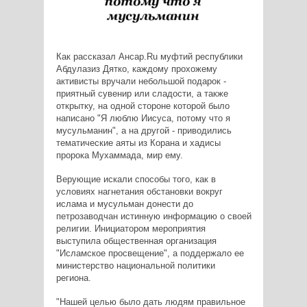
Как рассказал Ансар.Ru муфтий республики
Абдулазиз Дятко, каждому прохожему
активисты вручали небольшой подарок -
приятный сувенир или сладости, а также
открытку, на одной стороне которой было
написано "Я люблю Иисуса, потому что я
мусульманин", а на другой - приводились
тематические аяты из Корана и хадисы
пророка Мухаммада, мир ему.
Верующие искали способы того, как в
условиях нагнетания обстановки вокруг
ислама и мусульман донести до
петрозаводчан истинную информацию о своей
религии. Инициатором мероприятия
выступила общественная организация
"Исламское просвещение", а поддержало ее
министерство национальной политики
региона.
"Нашей целью было дать людям правильное