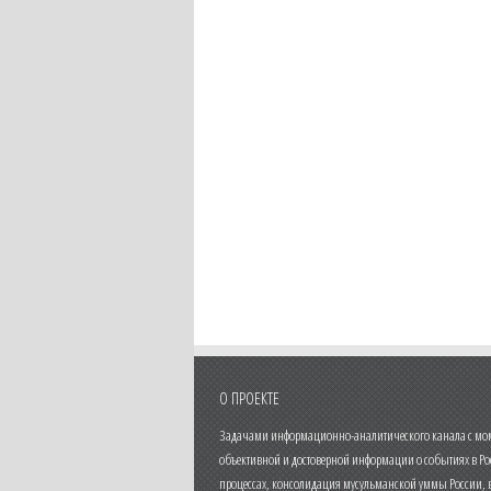
О ПРОЕКТЕ
Задачами информационно-аналитического канала с моме
объективной и достоверной информации о событиях в Ро
процессах, консолидация мусульманской уммы России,