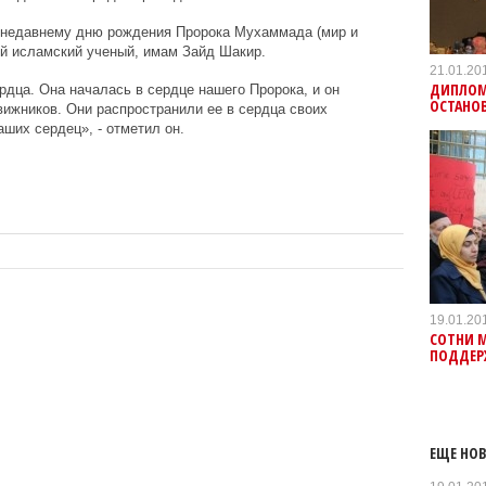
 недавнему дню рождения Пророка Мухаммада (мир и
ый исламский ученый, имам Зайд Шакир.
21.01.20
ДИПЛОМ
рдца. Она началась в сердце нашего Пророка, и он
ОСТАНО
вижников. Они распространили ее в сердца своих
аших сердец», - отметил он.
19.01.20
СОТНИ 
ПОДДЕР
ЕЩЕ НОВ