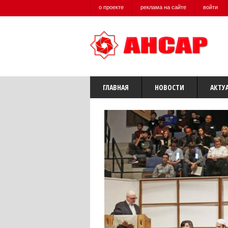
о проекте
реклама на сайте
войти
ГЛАВНАЯ
НОВОСТИ
АКТУ