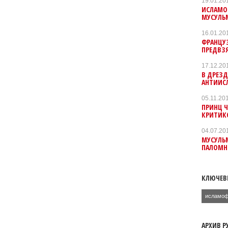
19.01.20
ИСЛАМО
МУСУЛЬ
16.01.20
ФРАНЦУЗ
ПРЕДВЗ
17.12.20
В ДРЕЗ
АНТИИС
05.11.20
ПРИНЦ Ч
КРИТИК
04.07.20
МУСУЛЬ
ПАЛОМН
КЛЮЧЕВ
исламо
АРХИВ Р