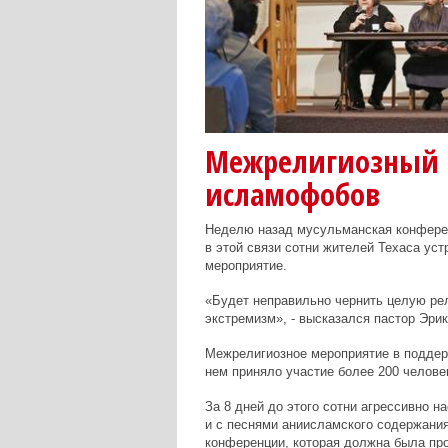
Межрелигиозный 
исламофобов
Неделю назад мусульманская конферен
в этой связи сотни жителей Техаса ус
мероприятие.
«Будет неправильно чернить целую рел
экстремизм», - высказался пастор Эри
Межрелигиозное мероприятие в поддер
нем приняло участие более 200 челове
За 8 дней до этого сотни агрессивно 
и с песнями аниисламского содержани
конференции, которая должна была про