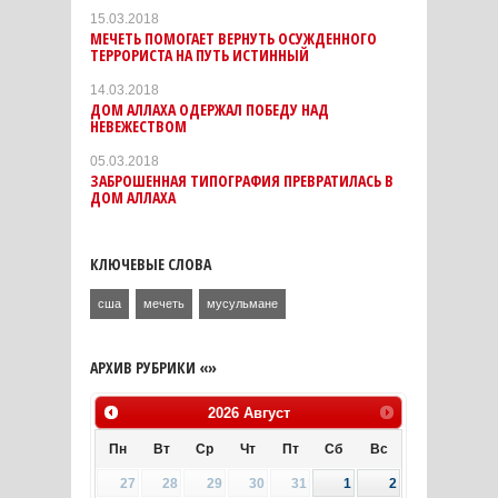
15.03.2018
МЕЧЕТЬ ПОМОГАЕТ ВЕРНУТЬ ОСУЖДЕННОГО
ТЕРРОРИСТА НА ПУТЬ ИСТИННЫЙ
14.03.2018
ДОМ АЛЛАХА ОДЕРЖАЛ ПОБЕДУ НАД
НЕВЕЖЕСТВОМ
05.03.2018
ЗАБРОШЕННАЯ ТИПОГРАФИЯ ПРЕВРАТИЛАСЬ В
ДОМ АЛЛАХА
КЛЮЧЕВЫЕ СЛОВА
сша
мечеть
мусульмане
АРХИВ РУБРИКИ «»
2026
Август
Пн
Вт
Ср
Чт
Пт
Сб
Вс
27
28
29
30
31
1
2