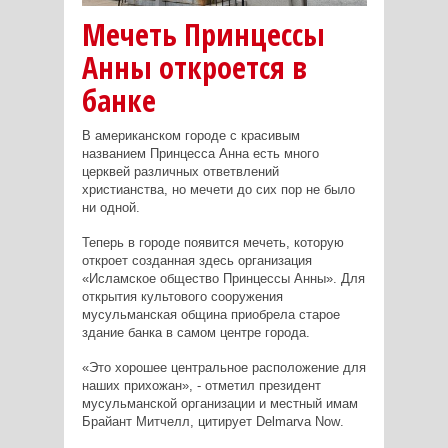
Мечеть Принцессы
Анны откроется в
банке
В американском городе с красивым
названием Принцесса Анна есть много
церквей различных ответвлений
христианства, но мечети до сих пор не было
ни одной.
Теперь в городе появится мечеть, которую
откроет созданная здесь организация
«Исламское общество Принцессы Анны». Для
открытия культового сооружения
мусульманская община приобрела старое
здание банка в самом центре города.
«Это хорошее центральное расположение для
наших прихожан», - отметил президент
мусульманской организации и местный имам
Брайант Митчелл, цитирует
Delmarva
Now
.