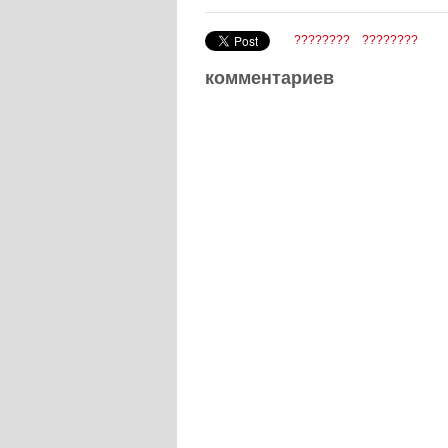
????????
????????
комментариев