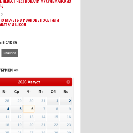
Е НЕВЕСТ ЧЕСТВОВАЛИ МУСУЛЬМАНСКИХ
ИЦ
12
Ю МЕЧЕТЬ В ИВАНОВЕ ПОСЕТИЛИ
АВАТЕЛИ ШКОЛ
ЫЕ СЛОВА
иваново
УБРИКИ «»
2026
Август
Вт
Ср
Чт
Пт
Сб
Вс
28
29
30
31
1
2
4
5
6
7
8
9
11
12
13
14
15
16
18
19
20
21
22
23
25
26
27
28
29
30