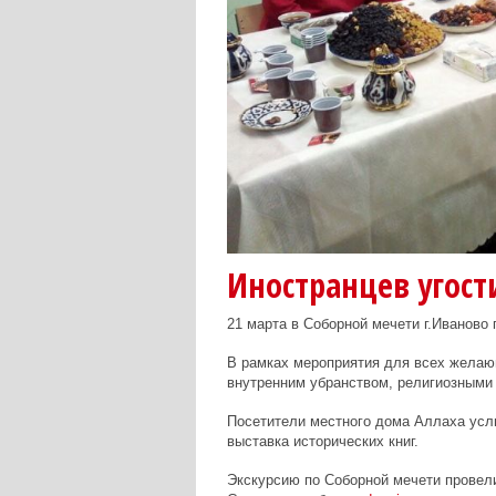
Иностранцев угост
21 марта в Соборной мечети г.Иваново
В рамках мероприятия для всех желающ
внутренним убранством, религиозными
Посетители местного дома Аллаха усл
выставка исторических книг.
Экскурсию по Соборной мечети провел