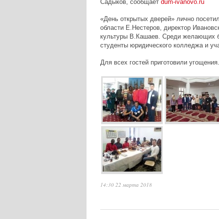
Садыков, сообщает
dum-ivanovo.ru
«День открытых дверей» лично посетил
области Е.Нестеров, директор Ивановс
культуры В.Кашаев. Среди желающих 
студенты юридического колледжа и у
Для всех гостей приготовили угощения
14:30 22 марта 2018