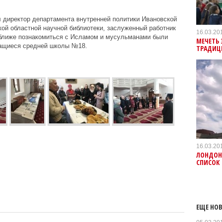
 директор департамента внутренней политики Ивановской
кой областной научной библиотеки, заслуженный работник
16.03.20
ближе познакомиться с Исламом и мусульманами были
МЕЧЕТЬ
чащиеся средней школы №18.
ТРАДИЦ
.
16.03.20
ЛОНДОН
СПИСОК
ЕЩЕ НОВ