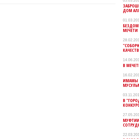
05.03.20
ЗАБРОШЕ
ДОМ АЛ
01.03.20
БЕЗДОМ
МЕЧЕТИ
28.02.20
"СОБОРН
КАЧЕСТВ
14.06.20
В МЕЧЕ
16.02.20
ИМАМЫ 
МУСУЛЬ
03.11.20
В "ГОРО
КОНКУРС
27.05.20
МУФТИИ
СОТРУД
22.03.20