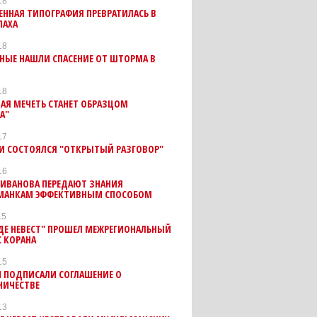
18
ННАЯ ТИПОГРАФИЯ ПРЕВРАТИЛАСЬ В
ЛАХА
18
НЫЕ НАШЛИ СПАСЕНИЕ ОТ ШТОРМА В
18
АЯ МЕЧЕТЬ СТАНЕТ ОБРАЗЦОМ
А"
17
ТИ СОСТОЯЛСЯ "ОТКРЫТЫЙ РАЗГОВОР"
16
ИВАНОВА ПЕРЕДАЮТ ЗНАНИЯ
МАНКАМ ЭФФЕКТИВНЫМ СПОСОБОМ
15
ДЕ НЕВЕСТ" ПРОШЕЛ МЕЖРЕГИОНАЛЬНЫЙ
 КОРАНА
15
 ПОДПИСАЛИ СОГЛАШЕНИЕ О
НИЧЕСТВЕ
13