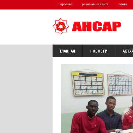
о проекте
реклама на сайте
войти
ГЛАВНАЯ
НОВОСТИ
АКТУ