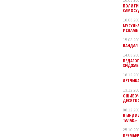
16.03.20
ПОЛИТИ
САМОСУ
16.03.20
МУСУЛЬ
ИСЛАМЕ
15.03.20
ВАНДАЛ 
14.03.20
ПЕДАГО
ХИДЖАБ
16.12.20
ЛЕТЧИК
13.12.20
ОШИБОЧ
ДЕСЯТК
06.12.20
В ИНДИИ
ТАЛАК»
25.10.20
ПРЕМЬЕР