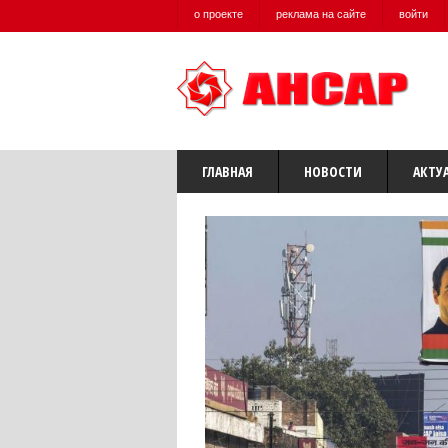
о проекте
реклама на сайте
войти
ГЛАВНАЯ
НОВОСТИ
АКТУ