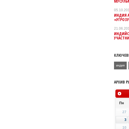
МУСУЛЬ
05.10.20
ИНДИЯ А
«УГРОЗУ
21.06.20
ИНДИЙС
УЧАСТНИ
КЛЮЧЕВ
индия
АРХИВ Р
Пн
27
3
10