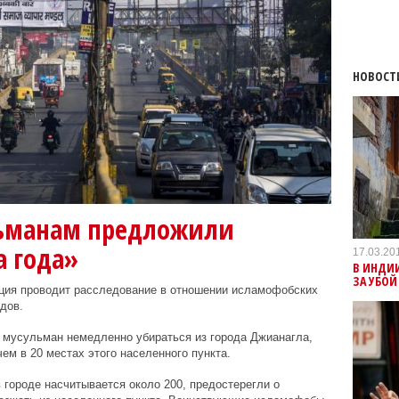
НОВОСТ
ьманам предложили
а года»
17.03.20
В ИНДИ
ЗА УБОЙ
ция проводит расследование в отношении исламофобских
дов.
 мусульман немедленно убираться из города Джианагла,
м в 20 местах этого населенного пункта.
 городе насчитывается около 200, предостерегли о