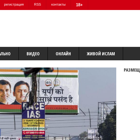
регистрация
RSS
контакты
18+
АЛЬНО
ВИДЕО
ОНЛАЙН
ЖИВОЙ ИСЛАМ
РАЗМЕЩ