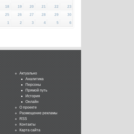
18
19
20
21
22
23
25
26
27
28
29
30
1
2
3
4
5
6
Актуально
Аналитика
Персоны
Прямой путь
История
Онлайн
О проекте
Размещение рекламы
RSS
Контакты
Карта сайта