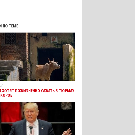
И ПО ТЕМЕ
17
И ХОТЯТ ПОЖИЗНЕННО САЖАТЬ В ТЮРЬМУ
 КОРОВ