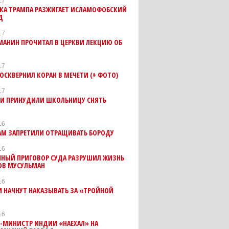
17
КА ТРАМПА РАЗЖИГАЕТ ИСЛАМОФОБСКИЙ
Д
17
МАНИН ПРОЧИТАЛ В ЦЕРКВИ ЛЕКЦИЮ ОБ
17
ОСКВЕРНИЛ КОРАН В МЕЧЕТИ (+ ФОТО)
17
ГИ ПРИНУДИЛИ ШКОЛЬНИЦУ СНЯТЬ
16
АМ ЗАПРЕТИЛИ ОТРАЩИВАТЬ БОРОДУ
16
НЫЙ ПРИГОВОР СУДА РАЗРУШИЛ ЖИЗНЬ
ОВ МУСУЛЬМАН
16
 НАЧНУТ НАКАЗЫВАТЬ ЗА «ТРОЙНОЙ
16
-МИНИСТР ИНДИИ «НАЕХАЛ» НА