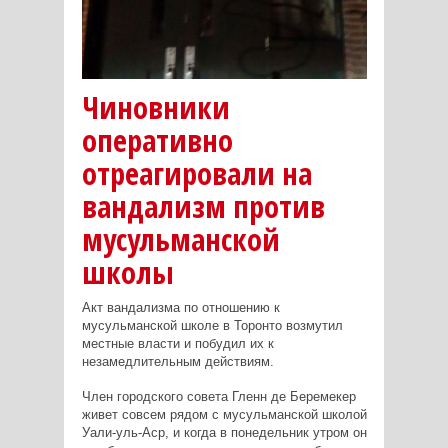
Чиновники
оперативно
отреагировали на
вандализм против
мусульманской
школы
Акт вандализма по отношению к
мусульманской школе в Торонто возмутил
местные власти и побудил их к
незамедлительным действиям.
Член городского совета Гленн де Беремекер
живет совсем рядом с мусульманской школой
Уали-уль-Аср, и когда в понедельник утром он