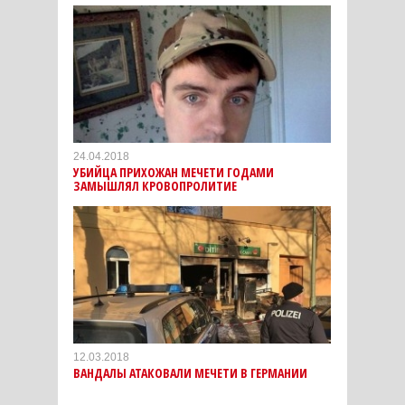
24.04.2018
УБИЙЦА ПРИХОЖАН МЕЧЕТИ ГОДАМИ
ЗАМЫШЛЯЛ КРОВОПРОЛИТИЕ
12.03.2018
ВАНДАЛЫ АТАКОВАЛИ МЕЧЕТИ В ГЕРМАНИИ