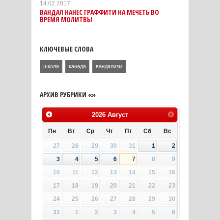
14.02.2017
ВАНДАЛ НАНЕС ГРАФФИТИ НА МЕЧЕТЬ ВО
ВРЕМЯ МОЛИТВЫ
КЛЮЧЕВЫЕ СЛОВА
школа
канада
вандализм
АРХИВ РУБРИКИ «»
2026
Август
Пн
Вт
Ср
Чт
Пт
Сб
Вс
27
28
29
30
31
1
2
3
4
5
6
7
8
9
10
11
12
13
14
15
16
17
18
19
20
21
22
23
24
25
26
27
28
29
30
31
1
2
3
4
5
6