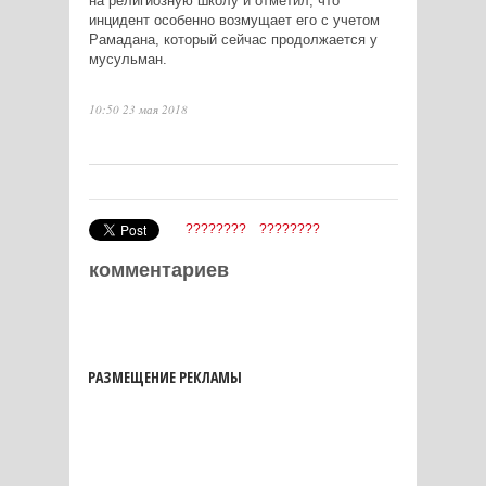
на религиозную школу и отметил, что
инцидент особенно возмущает его с учетом
Рамадана, который сейчас продолжается у
мусульман.
10:50 23 мая 2018
????????
????????
комментариев
РАЗМЕЩЕНИЕ РЕКЛАМЫ