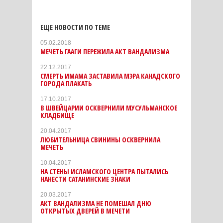
ЕЩЕ НОВОСТИ ПО ТЕМЕ
05.02.2018
МЕЧЕТЬ ГААГИ ПЕРЕЖИЛА АКТ ВАНДАЛИЗМА
22.12.2017
СМЕРТЬ ИМАМА ЗАСТАВИЛА МЭРА КАНАДСКОГО
ГОРОДА ПЛАКАТЬ
17.10.2017
В ШВЕЙЦАРИИ ОСКВЕРНИЛИ МУСУЛЬМАНСКОЕ
КЛАДБИЩЕ
20.04.2017
ЛЮБИТЕЛЬНИЦА СВИНИНЫ ОСКВЕРНИЛА
МЕЧЕТЬ
10.04.2017
НА СТЕНЫ ИСЛАМСКОГО ЦЕНТРА ПЫТАЛИСЬ
НАНЕСТИ САТАНИНСКИЕ ЗНАКИ
20.03.2017
АКТ ВАНДАЛИЗМА НЕ ПОМЕШАЛ ДНЮ
ОТКРЫТЫХ ДВЕРЕЙ В МЕЧЕТИ