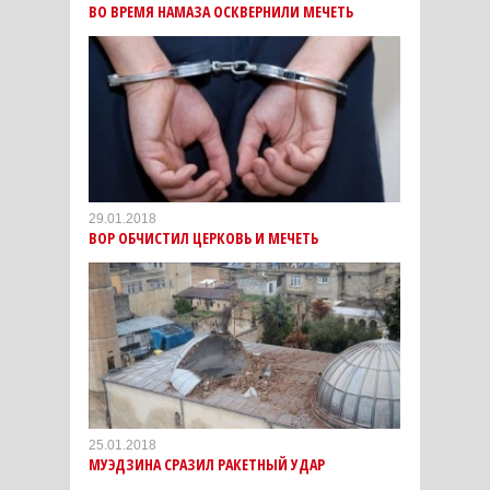
ВО ВРЕМЯ НАМАЗА ОСКВЕРНИЛИ МЕЧЕТЬ
29.01.2018
ВОР ОБЧИСТИЛ ЦЕРКОВЬ И МЕЧЕТЬ
25.01.2018
МУЭДЗИНА СРАЗИЛ РАКЕТНЫЙ УДАР