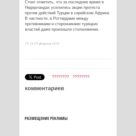
Стоит отметить, что за последнее время в
Нидерландах усилились акции протеста
против действий Турции в сирийском Африне.
В частности, в Роттердаме между
противниками и сторонниками турецких
властей даже произошли столкновения.
15:14 05 февраля 2018
????????
????????
комментариев
РАЗМЕЩЕНИЕ РЕКЛАМЫ