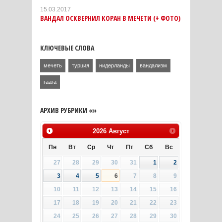
15.03.2017
ВАНДАЛ ОСКВЕРНИЛ КОРАН В МЕЧЕТИ (+ ФОТО)
КЛЮЧЕВЫЕ СЛОВА
мечеть
турция
нидерланды
вандализм
гаага
АРХИВ РУБРИКИ «»
2026
Август
Пн
Вт
Ср
Чт
Пт
Сб
Вс
27
28
29
30
31
1
2
3
4
5
6
7
8
9
10
11
12
13
14
15
16
17
18
19
20
21
22
23
24
25
26
27
28
29
30