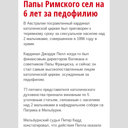
Папы Римского сел на
6 лет за педофилию
В Австралии посрамленный кардинал
католической церкви был приговорен к
тюремному сроку за сексуальное насилие над
2 мальчиками, совершенное в 1996 году в
храме.
Кардинал Джордж Пелл когда-то был
финансовым директором Ватикана и
советником Папы Франциска, и сейчас он
стал самым высокопоставленным лицом
католической церкви, осужденным за
педофилию.
77-летнего представителя католического
духовенства признали виновным по 5
уголовным статьям, связанным с насилием
над 2 мальчиками в кафедральном соборе св.
Патрика в Мельбурне.
Мельбурнский судья Питер Кидд
констатировал, что действия Пелла оказали