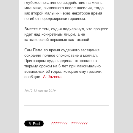
глубокое негативное воздействие на жизнь
мальчика, выжившего после насилия, тогда
как второй мальчик через некоторое время
погиб от передозировки героином.
Вместе с тем, судья подчеркнул, что процесс
идет над конкретным лицом, а не
католической церковью как таковой.
Сам Пелл во время судебного заседания
сохранял полное спокойствие и молчал.
Приговором суда кардинал отправлен в
тюрьму сроком на 6 лет при максимально
возможных 50 годах, которые ему грозили,
сообщает
Al
Jazeera
.
10:12 13 марта 2019
????????
????????