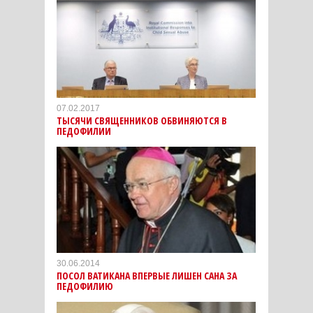
07.02.2017
ТЫСЯЧИ СВЯЩЕННИКОВ ОБВИНЯЮТСЯ В
ПЕДОФИЛИИ
30.06.2014
ПОСОЛ ВАТИКАНА ВПЕРВЫЕ ЛИШЕН САНА ЗА
ПЕДОФИЛИЮ