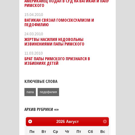
АМЕРИКАНЕЦ ПОДАЛ В СУД НА ВАТИКАН И ПАПУ
РИМСКОГО
15.04.2010
ВАТИКАН СВЯЗАЛ ГОМОСЕКСУАЛИЗМ И
ПЕДОФИЛИЮ
24.03.2010
ЖЕРТВЫ НАСИЛИЯ НЕДОВОЛЬНЫ
ИЗВИНЕНИЯМИ ПАПЫ РИМСКОГО
11.03.2010
БРАТ ПАПЫ РИМСКОГО ПРИЗНАЛСЯ В
ИЗБИЕНИЯХ ДЕТЕЙ
КЛЮЧЕВЫЕ СЛОВА
папа
педофилия
АРХИВ РУБРИКИ «»
2026
Август
Пн
Вт
Ср
Чт
Пт
Сб
Вс