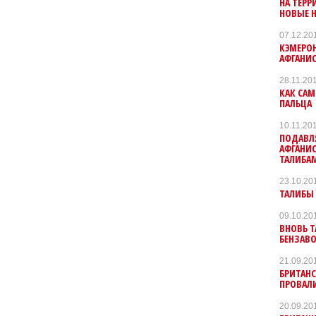
НА ТЕРР
НОВЫЕ Н
07.12.20
КЭМЕРОН
АФГАНИС
28.11.20
КАК САМ
ПАЛЬЦА
10.11.20
ПОДАВЛ
АФГАНИС
ТАЛИБАМ
23.10.20
ТАЛИБЫ 
09.10.20
ВНОВЬ 
БЕНЗАВ
21.09.20
БРИТАНС
ПРОВАЛ
20.09.20