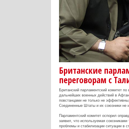
Британские парла
переговорам с Та
Британский парламентский комитет по 
дальнейших военных действий в Афгани
повстанцами не только не эффективны,
Соединенные Штаты и их союзники не 
Парламентский комитет оспорил оправ
заявил, что используемая союзниками 
проблемы и стабилизации ситуации в с