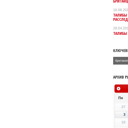
БРИТАНЦ
16.08.20
ТАЛИБЫ
РАССЛЕД
28.04.20
ТАЛИБЫ
КЛЮЧЕВ
британи
АРХИВ Р
Пн
27
3
10