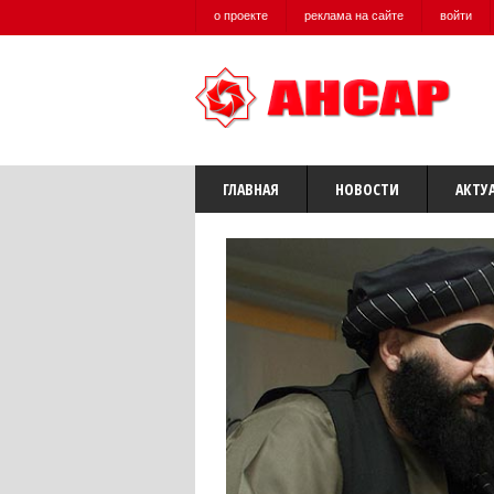
о проекте
реклама на сайте
войти
ГЛАВНАЯ
НОВОСТИ
АКТУ