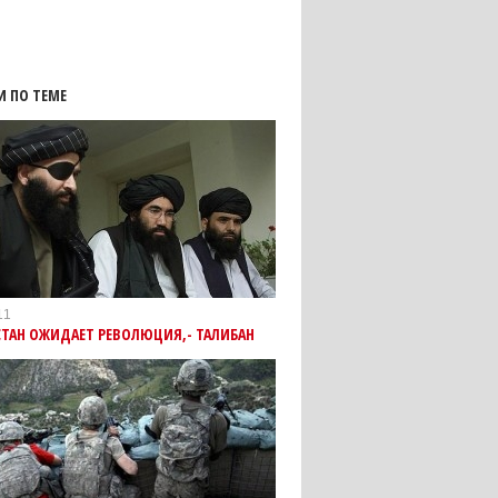
И ПО ТЕМЕ
11
ТАН ОЖИДАЕТ РЕВОЛЮЦИЯ,- ТАЛИБАН