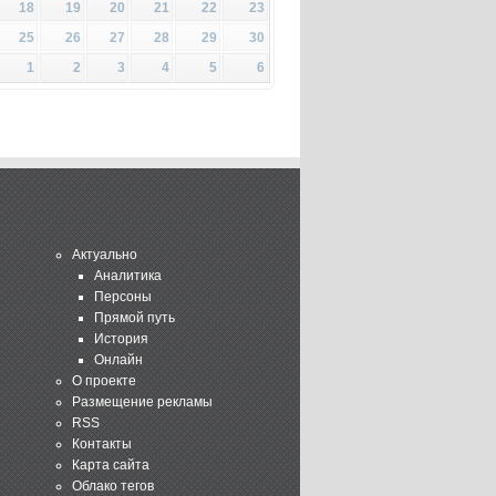
18
19
20
21
22
23
25
26
27
28
29
30
1
2
3
4
5
6
Актуально
Аналитика
Персоны
Прямой путь
История
Онлайн
О проекте
Размещение рекламы
RSS
Контакты
Карта сайта
Облако тегов