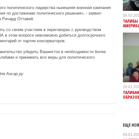
тного политического лидерства нынешняя военная кампания
лия по достижению политического решения», - заявил
06.02.20
а Ричард Оттавей.
ТАЛИБЫ
АМЕРИК
ь со своим участием в переговорах с руководством
ША в этом вопросе невозможно добиться долгосрочного
ментарий от партии консерваторов.
авительство убедить Вашингтон в необходимости более
талибами и принимать все меры для политического
для Ансар.ру
20.01.20
ТАЛИБАН
ОБРАЗО
ЕЩЕ НОВ
09.01.20