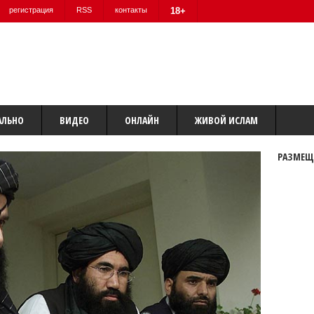
регистрация
RSS
контакты
18+
АЛЬНО
ВИДЕО
ОНЛАЙН
ЖИВОЙ ИСЛАМ
РАЗМЕЩ