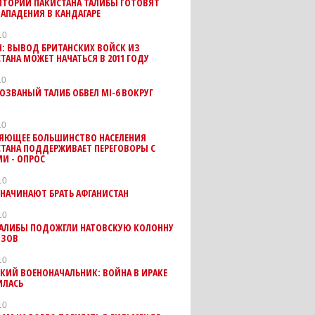
ИТОРИИ ПАКИСТАНА ТАЛИБЫ ГОТОВЯТ
АПАДЕНИЯ В КАНДАГАРЕ
10
: ВЫВОД БРИТАНСКИХ ВОЙСК ИЗ
ТАНА МОЖЕТ НАЧАТЬСЯ В 2011 ГОДУ
10
ОЗВАНЫЙ ТАЛИБ ОБВЕЛ MI-6 ВОКРУГ
10
ЯЮЩЕЕ БОЛЬШИНСТВО НАСЕЛЕНИЯ
ТАНА ПОДДЕРЖИВАЕТ ПЕРЕГОВОРЫ С
И - ОПРОС
10
НАЧИНАЮТ БРАТЬ АФГАНИСТАН
10
ТАЛИБЫ ПОДОЖГЛИ НАТОВСКУЮ КОЛОННУ
ОЗОВ
10
КИЙ ВОЕНОНАЧАЛЬНИК: ВОЙНА В ИРАКЕ
ИЛАСЬ
10