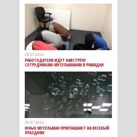
26.07.2013
РАБОТОДАТЕЛИ ИДУТ НАВСТРЕЧУ
СОТРУДНИКАМ-МУСУЛЬМАНАМ В РАМАДАН
26.07.2013
ЮНЫХ МУСУЛЬМАН ПРИГЛАШАЮТ НА ВЕСЕЛЫЙ
ПРАЗДНИК