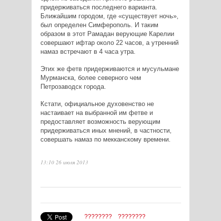
придерживаться последнего варианта.
Ближайшим городом, где «существует ночь»,
был определен Симферополь. И таким
образом в этот Рамадан верующие Карелии
совершают ифтар около 22 часов, а утренний
намаз встречают в 4 часа утра.
Этих же фетв придерживаются и мусульмане
Мурманска, более северного чем
Петрозаводск города.
Кстати, официальное духовенство не
настаивает на выбранной им фетве и
предоставляет возможность верующим
придерживаться иных мнений, в частности,
совершать намаз по мекканскому времени.
13:10 26 июля 2013
????????
????????