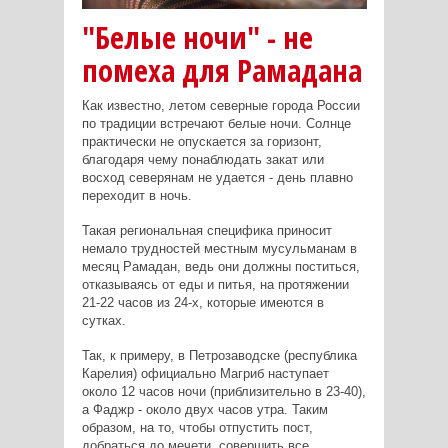
"Белые ночи" - не
помеха для Рамадана
Как известно, летом северные города России
по традиции встречают белые ночи. Солнце
практически не опускается за горизонт,
благодаря чему понаблюдать закат или
восход северянам не удается - день плавно
переходит в ночь.
Такая региональная специфика приносит
немало трудностей местным мусульманам в
месяц Рамадан, ведь они должны поститься,
отказываясь от еды и питья, на протяжении
21-22 часов из 24-х, которые имеются в
сутках.
Так, к примеру, в Петрозаводске (республика
Карелия) официально Магриб наступает
около 12 часов ночи (приблизительно в 23-40),
а Фаджр - около двух часов утра. Таким
образом, на то, чтобы отпустить пост,
добраться до мечети, совершить все