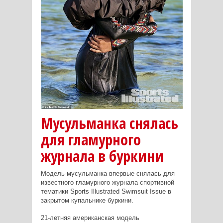
Мусульманка снялась
для гламурного
журнала в буркини
Модель-мусульманка впервые снялась для
известного гламурного журнала спортивной
тематики
Sports
Illustrated
Swimsuit
Issue
в
закрытом купальнике буркини.
21-летняя американская модель