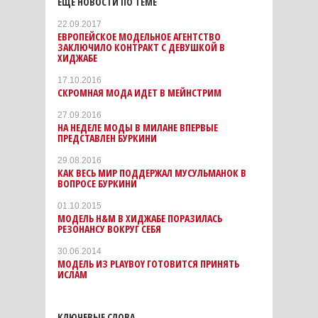
ЕЩЕ НОВОСТИ ПО ТЕМЕ
22.09.2017
ЕВРОПЕЙСКОЕ МОДЕЛЬНОЕ АГЕНТСТВО
ЗАКЛЮЧИЛО КОНТРАКТ С ДЕВУШКОЙ В
ХИДЖАБЕ
17.10.2016
СКРОМНАЯ МОДА ИДЕТ В МЕЙНСТРИМ
27.09.2016
НА НЕДЕЛЕ МОДЫ В МИЛАНЕ ВПЕРВЫЕ
ПРЕДСТАВЛЕН БУРКИНИ
29.08.2016
КАК ВЕСЬ МИР ПОДДЕРЖАЛ МУСУЛЬМАНОК В
ВОПРОСЕ БУРКИНИ
01.10.2015
МОДЕЛЬ H&M В ХИДЖАБЕ ПОРАЗИЛАСЬ
РЕЗОНАНСУ ВОКРУГ СЕБЯ
30.06.2014
МОДЕЛЬ ИЗ PLAYBOY ГОТОВИТСЯ ПРИНЯТЬ
ИСЛАМ
КЛЮЧЕВЫЕ СЛОВА