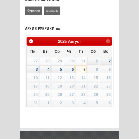
буркини
модель
АРХИВ РУБРИКИ «»
2026
Август
Пн
Вт
Ср
Чт
Пт
Сб
Вс
27
28
29
30
31
1
2
3
4
5
6
7
8
9
10
11
12
13
14
15
16
17
18
19
20
21
22
23
24
25
26
27
28
29
30
31
1
2
3
4
5
6