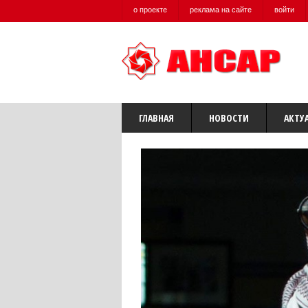
о проекте
реклама на сайте
войти
ГЛАВНАЯ
НОВОСТИ
АКТУ