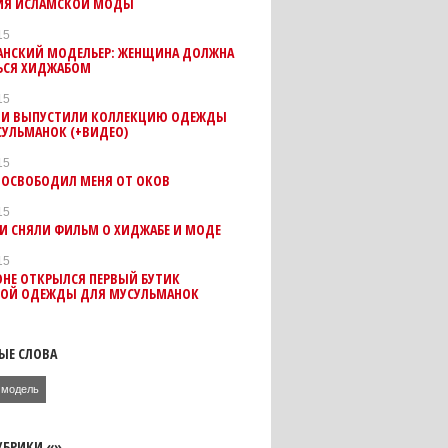
ИЯ ИСЛАМСКОЙ МОДЫ
15
АНСКИЙ МОДЕЛЬЕР: ЖЕНЩИНА ДОЛЖНА
ЬСЯ ХИДЖАБОМ
15
ИИ ВЫПУСТИЛИ КОЛЛЕКЦИЮ ОДЕЖДЫ
СУЛЬМАНОК (+ВИДЕО)
15
 ОСВОБОДИЛ МЕНЯ ОТ ОКОВ
15
И СНЯЛИ ФИЛЬМ О ХИДЖАБЕ И МОДЕ
15
ОНЕ ОТКРЫЛСЯ ПЕРВЫЙ БУТИК
ОЙ ОДЕЖДЫ ДЛЯ МУСУЛЬМАНОК
ЫЕ СЛОВА
модель
УБРИКИ «»