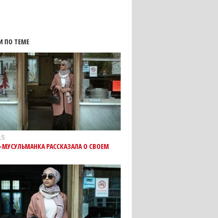
И ПО ТЕМЕ
15
-МУСУЛЬМАНКА РАССКАЗАЛА О СВОЕМ