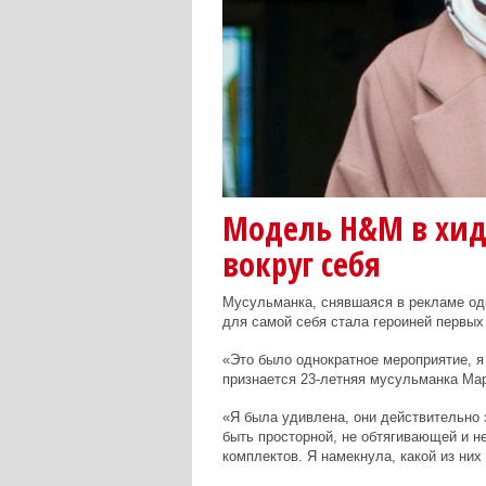
Модель H&M в хид
вокруг себя
Мусульманка, снявшаяся в рекламе од
для самой себя стала героиней первы
«Это было однократное мероприятие, я 
признается 23-летняя мусульманка Ма
«Я была удивлена, они действительно 
быть просторной, не обтягивающей и н
комплектов. Я намекнула, какой из них