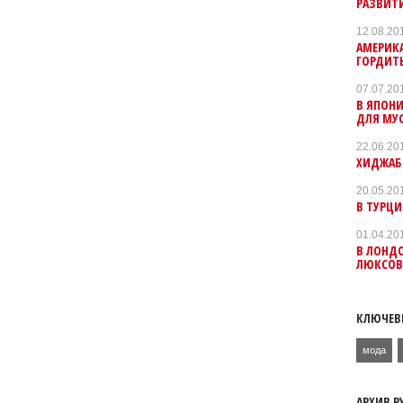
РАЗВИТ
12.08.20
АМЕРИК
ГОРДИТ
07.07.20
В ЯПОН
ДЛЯ МУ
22.06.20
ХИДЖАБ
20.05.20
В ТУРЦИ
01.04.20
В ЛОНД
ЛЮКСОВ
КЛЮЧЕВ
мода
АРХИВ Р