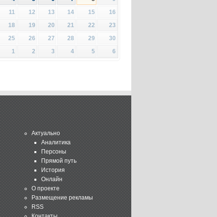
11
12
13
14
15
16
18
19
20
21
22
23
25
26
27
28
29
30
1
2
3
4
5
6
Актуально
Аналитика
Персоны
Прямой путь
История
Онлайн
О проекте
Размещение рекламы
RSS
Контакты