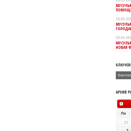
20.05.20
МУСУЛЬ
ПОМОЩЬ
16.05.20
МУСУЛЬМ
ГОЛОДА
03.04.20
МУСУЛЬ
НОВАЯ 
КЛЮЧЕВ
благотв
АРХИВ Р
Пн
27
3