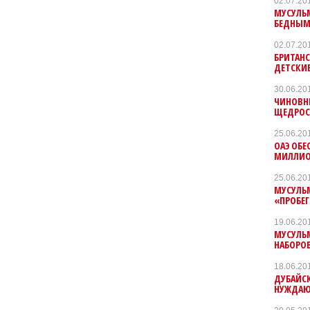
02.07.20
МУСУЛЬ
БЕДНЫМ
02.07.20
БРИТАНС
ДЕТСКИЕ
30.06.20
ЧИНОВН
ЩЕДРОС
25.06.20
ОАЭ ОБЕ
МИЛЛИОН
25.06.20
МУСУЛЬ
«ПРОБЕГ
19.06.20
МУСУЛЬМ
НАБОРО
18.06.20
ДУБАЙС
НУЖДАЮЩ