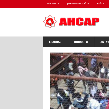
о проекте
реклама на сайте
войти
ГЛАВНАЯ
НОВОСТИ
АКТУ