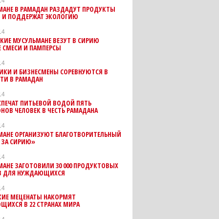
14
МАНЕ В РАМАДАН РАЗДАДУТ ПРОДУКТЫ
 И ПОДДЕРЖАТ ЭКОЛОГИЮ
14
КИЕ МУСУЛЬМАНЕ ВЕЗУТ В СИРИЮ
 СМЕСИ И ПАМПЕРСЫ
14
ИКИ И БИЗНЕСМЕНЫ СОРЕВНУЮТСЯ В
ТИ В РАМАДАН
14
СПЕЧАТ ПИТЬЕВОЙ ВОДОЙ ПЯТЬ
ОВ ЧЕЛОВЕК В ЧЕСТЬ РАМАДАНА
14
МАНЕ ОРГАНИЗУЮТ БЛАГОТВОРИТЕЛЬНЫЙ
 ЗА СИРИЮ»
14
АНЕ ЗАГОТОВИЛИ 30 000 ПРОДУКТОВЫХ
В ДЛЯ НУЖДАЮЩИХСЯ
14
КИЕ МЕЦЕНАТЫ НАКОРМЯТ
ИХСЯ В 22 СТРАНАХ МИРА