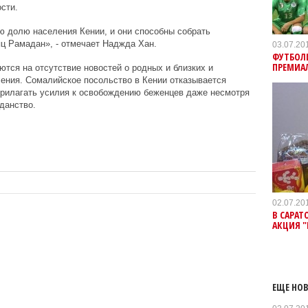
сти.
 долю населения Кении, и они способны собрать
ц Рамадан», - отмечает Наджда Хан.
03.07.20
ФУТБОЛ
ПРЕМИАЛ
тся на отсутствие новостей о родных и близких и
ения. Сомалийское посольство в Кении отказывается
прилагать усилия к освобождению беженцев даже несмотря
данство.
02.07.20
В САРАТ
АКЦИЯ 
ЕЩЕ НОВ