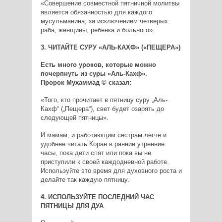
«Совершение совместной пятничной молитвы
является обязанностью для каждого
мусульманина, за исключением четверых:
раба, женщины, ребенка и больного».
3. ЧИТАЙТЕ СУРУ «АЛЬ-КАХФ» («ПЕЩЕРА»)
Есть много уроков, которые можно
почерпнуть из суры «Аль-Кахф».
Пророк Мухаммад © сказал:
«Того, кто прочитает в пятницу суру „Аль-
Кахф“ („Пещера“), свет будет озарять до
следующей пятницы».
И мамам, и работающим сестрам легче и
удобнее читать Коран в ранние утренние
часы, пока дети спят или пока вы не
приступили к своей каждодневной работе.
Используйте это время для духовного роста и
делайте так каждую пятницу.
4. ИСПОЛЬЗУЙТЕ ПОСЛЕДНИЙ ЧАС
ПЯТНИЦЫ ДЛЯ ДУА