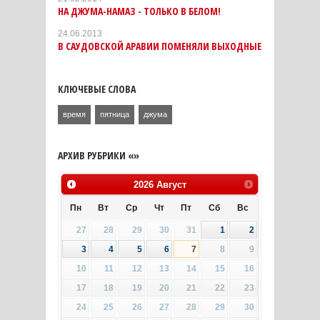
НА ДЖУМА-НАМАЗ - ТОЛЬКО В БЕЛОМ!
24.06.2013
В САУДОВСКОЙ АРАВИИ ПОМЕНЯЛИ ВЫХОДНЫЕ
КЛЮЧЕВЫЕ СЛОВА
время
пятница
джума
АРХИВ РУБРИКИ «»
2026
Август
Пн
Вт
Ср
Чт
Пт
Сб
Вс
27
28
29
30
31
1
2
3
4
5
6
7
8
9
10
11
12
13
14
15
16
17
18
19
20
21
22
23
24
25
26
27
28
29
30