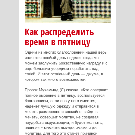
Как распределить
время в пятницу
Одним из многих благословений нашей веры
является особый день недели, когда мы
можем заслужить божественную награду и с
еще большим усердием поработать над
собой. И этот особенный день — джума, в
котором так много возможностей.
Пророк Мухаммад (С) сказал: «Кто совершит
полное омовение в пятницу, воспользуется
благовонием, если оно у него имеется,
наденет лучшую одежду и отправится в
мечеть размеренно и спокойно; зайдя в
мечеть, совершит молитву, не создавая
неудобств окружающим, и будет молчать,
начиная с момента выхода имама и до
молитвы, для того это станет причиной