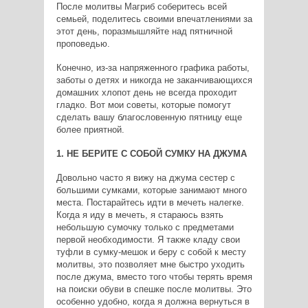
После молитвы Магриб соберитесь всей
семьей, поделитесь своими впечатлениями за
этот день, поразмышляйте над пятничной
проповедью.
Конечно, из-за напряженного графика работы,
заботы о детях и никогда не заканчивающихся
домашних хлопот день не всегда проходит
гладко. Вот мои советы, которые помогут
сделать вашу благословенную пятницу еще
более приятной.
1. НЕ БЕРИТЕ С СОБОЙ СУМКУ НА ДЖУМА
Довольно часто я вижу на джума сестер с
большими сумками, которые занимают много
места. Постарайтесь идти в мечеть налегке.
Когда я иду в мечеть, я стараюсь взять
небольшую сумочку только с предметами
первой необходимости. Я также кладу свои
туфли в сумку-мешок и беру с собой к месту
молитвы, это позволяет мне быстро уходить
после джума, вместо того чтобы терять время
на поиски обуви в спешке после молитвы. Это
особенно удобно, когда я должна вернуться в