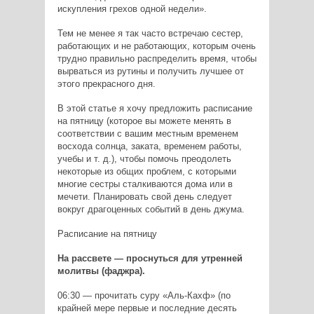
искупления грехов одной недели».
Тем не менее я так часто встречаю сестер,
работающих и не работающих, которым очень
трудно правильно распределить время, чтобы
вырваться из рутины и получить лучшее от
этого прекрасного дня.
В этой статье я хочу предложить расписание
на пятницу (которое вы можете менять в
соответствии с вашим местным временем
восхода солнца, заката, временем работы,
учебы и т. д.), чтобы помочь преодолеть
некоторые из общих проблем, с которыми
многие сестры сталкиваются дома или в
мечети. Планировать свой день следует
вокруг драгоценных событий в день джума.
Расписание на пятницу
На рассвете — проснуться для утренней
молитвы (фаджра).
06:30 — прочитать суру «Аль-Кахф» (по
крайней мере первые и последние десять