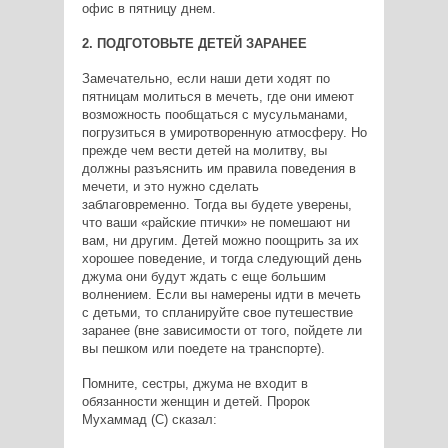
офис в пятницу днем.
2. ПОДГОТОВЬТЕ ДЕТЕЙ ЗАРАНЕЕ
Замечательно, если наши дети ходят по
пятницам молиться в мечеть, где они имеют
возможность пообщаться с мусульманами,
погрузиться в умиротворенную атмосферу. Но
прежде чем вести детей на молитву, вы
должны разъяснить им правила поведения в
мечети, и это нужно сделать
заблаговременно. Тогда вы будете уверены,
что ваши «райские птички» не помешают ни
вам, ни другим. Детей можно поощрить за их
хорошее поведение, и тогда следующий день
джума они будут ждать с еще большим
волнением. Если вы намерены идти в мечеть
с детьми, то спланируйте свое путешествие
заранее (вне зависимости от того, пойдете ли
вы пешком или поедете на транспорте).
Помните, сестры, джума не входит в
обязанности женщин и детей. Пророк
Мухаммад (С) сказал: