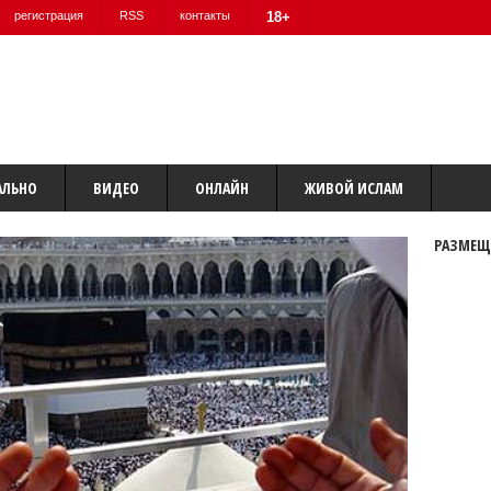
регистрация
RSS
контакты
18+
АЛЬНО
ВИДЕО
ОНЛАЙН
ЖИВОЙ ИСЛАМ
РАЗМЕЩ