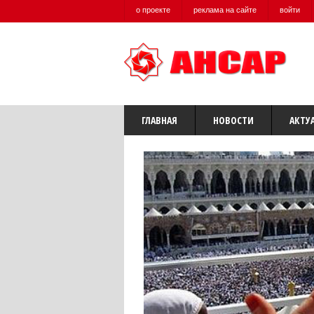
о проекте
реклама на сайте
войти
ГЛАВНАЯ
НОВОСТИ
АКТУ