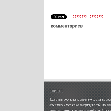
????????
????????
комментариев
О ПРОЕКТЕ
Задачами информационно-аналитического канала с моме
объективной и достоверной информации о событиях в Ро
процессах, консолидация мусульманской уммы России,