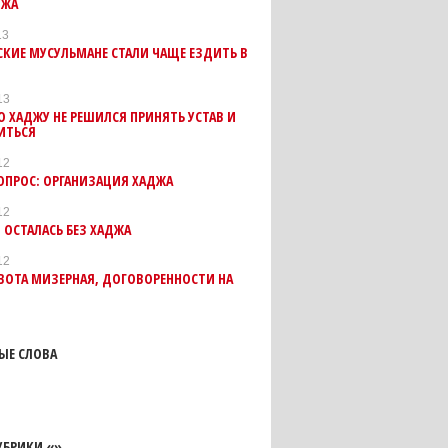
ДЖА
13
КИЕ МУСУЛЬМАНЕ СТАЛИ ЧАЩЕ ЕЗДИТЬ В
13
О ХАДЖУ НЕ РЕШИЛСЯ ПРИНЯТЬ УСТАВ И
ИТЬСЯ
12
ОПРОС: ОРГАНИЗАЦИЯ ХАДЖА
12
 ОСТАЛАСЬ БЕЗ ХАДЖА
12
ВОТА МИЗЕРНАЯ, ДОГОВОРЕННОСТИ НА
ЫЕ СЛОВА
УБРИКИ «»