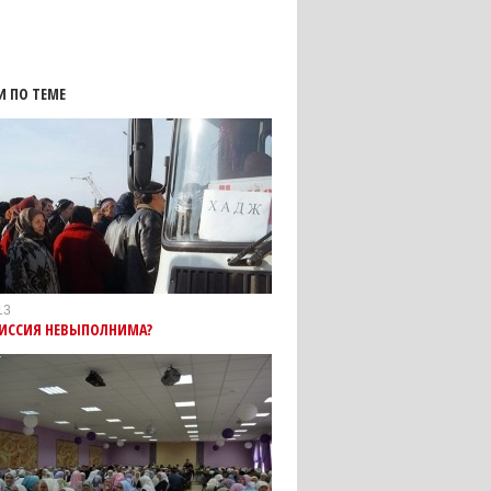
И ПО ТЕМЕ
13
ИССИЯ НЕВЫПОЛНИМА?