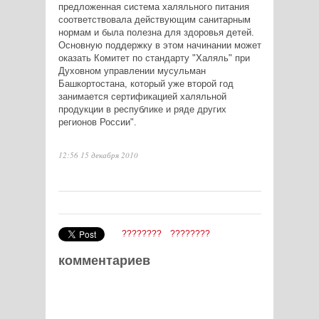
предложенная система халяльного питания
соответствовала действующим санитарным
нормам и была полезна для здоровья детей.
Основную поддержку в этом начинании может
оказать Комитет по стандарту "Халяль" при
Духовном управлении мусульман
Башкортостана, который уже второй год
занимается сертификацией халяльной
продукции в республике и ряде других
регионов России".
12:56 15 декабря 2010
????????
????????
комментариев