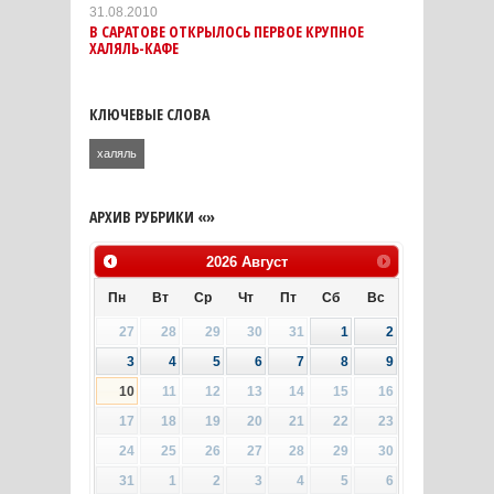
31.08.2010
В САРАТОВЕ ОТКРЫЛОСЬ ПЕРВОЕ КРУПНОЕ
ХАЛЯЛЬ-КАФЕ
КЛЮЧЕВЫЕ СЛОВА
халяль
АРХИВ РУБРИКИ «»
2026
Август
Пн
Вт
Ср
Чт
Пт
Сб
Вс
27
28
29
30
31
1
2
3
4
5
6
7
8
9
10
11
12
13
14
15
16
17
18
19
20
21
22
23
24
25
26
27
28
29
30
31
1
2
3
4
5
6