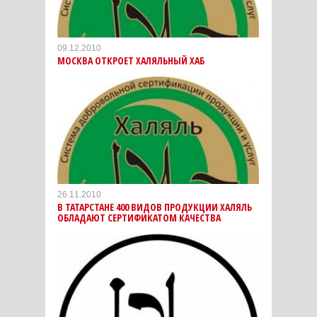
09.12.2010
МОСКВА ОТКРОЕТ ХАЛЯЛЬНЫЙ ХАБ
26.11.2010
В ТАТАРСТАНЕ 400 ВИДОВ ПРОДУКЦИИ ХАЛЯЛЬ
ОБЛАДАЮТ СЕРТИФИКАТОМ КАЧЕСТВА