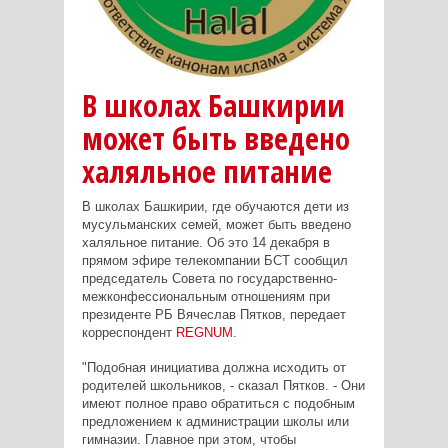
В школах Башкирии
может быть введено
халяльное питание
В школах Башкирии, где обучаются дети из
мусульманских семей, может быть введено
халяльное питание. Об это 14 декабря в
прямом эфире телекомпании БСТ сообщил
председатель Совета по государственно-
межконфессиональным отношениям при
президенте РБ Вячеслав Пятков, передает
корреспондент
REGNUM
.
"Подобная инициатива должна исходить от
родителей школьников, - сказал Пятков. - Они
имеют полное право обратиться с подобным
предложением к администрации школы или
гимназии. Главное при этом, чтобы