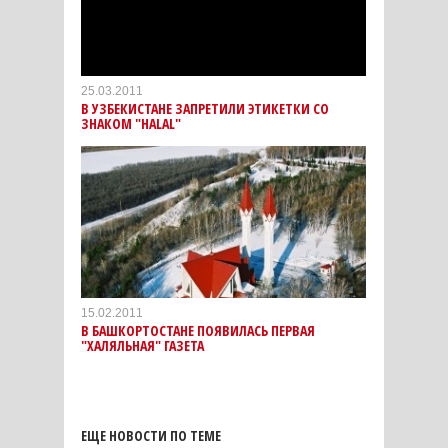
25.03.2011
В УЗБЕКИСТАНЕ ЗАПРЕТИЛИ ЭТИКЕТКИ СО
ЗНАКОМ "HALAL"
15.02.2011
В БАШКОРТОСТАНЕ ПОЯВИЛАСЬ ПЕРВАЯ
"ХАЛЯЛЬНАЯ" ГАЗЕТА
ЕЩЕ НОВОСТИ ПО ТЕМЕ