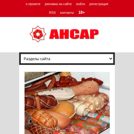
о проекте
реклама на сайте
войти
регистрация
18+
RSS
контакты