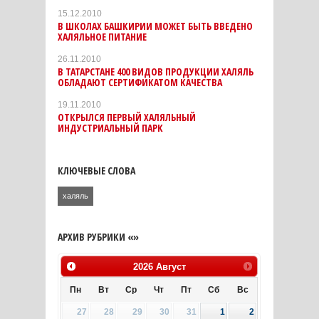
15.12.2010
В ШКОЛАХ БАШКИРИИ МОЖЕТ БЫТЬ ВВЕДЕНО
ХАЛЯЛЬНОЕ ПИТАНИЕ
26.11.2010
В ТАТАРСТАНЕ 400 ВИДОВ ПРОДУКЦИИ ХАЛЯЛЬ
ОБЛАДАЮТ СЕРТИФИКАТОМ КАЧЕСТВА
19.11.2010
ОТКРЫЛСЯ ПЕРВЫЙ ХАЛЯЛЬНЫЙ
ИНДУСТРИАЛЬНЫЙ ПАРК
КЛЮЧЕВЫЕ СЛОВА
халяль
АРХИВ РУБРИКИ «»
2026
Август
Пн
Вт
Ср
Чт
Пт
Сб
Вс
27
28
29
30
31
1
2