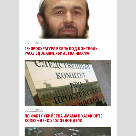
25.11.2010
ГЕНПРОКУРАТУРА ВЗЯЛА ПОД КОНТРОЛЬ
РАССЛЕДОВАНИЕ УБИЙСТВА ИМАМА
02.11.2010
ПО ФАКТУ УБИЙСТВА ИМАМА В ХАСАВЮРТЕ
ВОЗБУЖДЕНО УГОЛОВНОЕ ДЕЛО