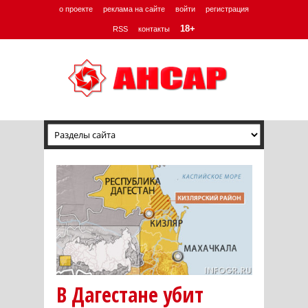
о проекте
реклама на сайте
войти
регистрация
18+
RSS
контакты
В Дагестане убит