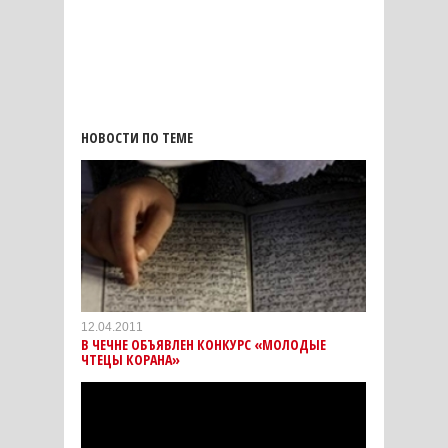
НОВОСТИ ПО ТЕМЕ
12.04.2011
В ЧЕЧНЕ ОБЪЯВЛЕН КОНКУРС «МОЛОДЫЕ
ЧТЕЦЫ КОРАНА»