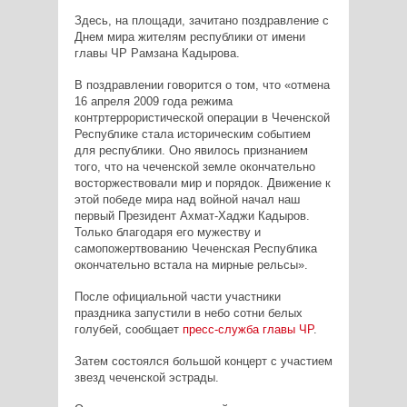
Здесь, на площади, зачитано поздравление с
Днем мира жителям республики от имени
главы ЧР Рамзана Кадырова.
В поздравлении говорится о том, что «отмена
16 апреля 2009 года режима
контртеррористической операции в Чеченской
Республике стала историческим событием
для республики. Оно явилось признанием
того, что на чеченской земле окончательно
восторжествовали мир и порядок. Движение к
этой победе мира над войной начал наш
первый Президент Ахмат-Хаджи Кадыров.
Только благодаря его мужеству и
самопожертвованию Чеченская Республика
окончательно встала на мирные рельсы».
После официальной части участники
праздника запустили в небо сотни белых
голубей, сообщает
пресс-служба главы ЧР
.
Затем состоялся большой концерт с участием
звезд чеченской эстрады.