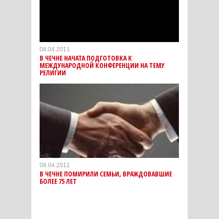
08.04.2011
В ЧЕЧНЕ НАЧАТА ПОДГОТОВКА К
МЕЖДУНАРОДНОЙ КОНФЕРЕНЦИИ НА ТЕМУ
РЕЛИГИИ
08.04.2011
В ЧЕЧНЕ ПОМИРИЛИ СЕМЬИ, ВРАЖДОВАВШИЕ
БОЛЕЕ 75 ЛЕТ