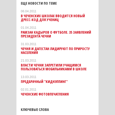
ЕЩЕ НОВОСТИ ПО ТЕМЕ
06.04.2011
В ЧЕЧЕНСКИХ ШКОЛАХ ВВОДИТСЯ НОВЫЙ
ДРЕСС-КОД ДЛЯ УЧЕНИЦ
01.04.2011
РАМЗАН КАДЫРОВ О ФУТБОЛЕ. 35 ЗАЯВЛЕНИЙ
ПРЕЗИДЕНТА ЧЕЧНИ
31.03.2011
ЧЕЧНЯ И ДАГЕСТАН ЛИДИРУЮТ ПО ПРИРОСТУ
НАСЕЛЕНИЯ
21.03.2011
ВЛАСТИ ЧЕЧНИ ЗАПРЕТИЛИ УЧАЩИМСЯ
ПОЛЬЗОВАТЬСЯ МОБИЛЬНИКАМИ В ШКОЛЕ
13.03.2011
ПРЕДБРАЧНЫЙ "КИДНЭППИНГ"
02.01.2011
ЧЕЧЕНСКИЕ ФОТОВПЕЧАТЛЕНИЯ
КЛЮЧЕВЫЕ СЛОВА