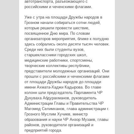
автотранспорта, разъезжающего с
российскими и чеченскими флагами.
Уже с утра на площади Дружбы народов в
Грозном начали собираться сотни людей,
которые решили провести шествие,
посвященное Дню мира. По словам
организаторов мероприятия, ближе к полудню
здесь собрались около десяти тысяч человек.
Среди них были студенты вузов,
старшеклассники городских школ,
медицинские работники, спортсмены,
творческие коллективы республики,
представители молодежных организаций. Они
прошли с российскими и чеченскими флагами
от площади Дружбы народов до площади
имени Ахмата-Хаджи Кадырова. Во главе
колонн шли председатель Парламента ЧР
Дукуваха Абдурахманов, руководитель
Администрации Главы и Правительства ЧР
Магомед Селимханов, глава администрации г.
Грозного Муслим Хучиев, министр
образования и науки ЧР Анзор Музаев, главы
районов, руководители организаций и
предприятий города.