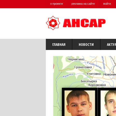
о проекте
реклама на сайте
войти
ГЛАВНАЯ
НОВОСТИ
АКТУ