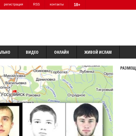
регистрация
RSS
контакты
18+
АЛЬНО
ВИДЕО
ОНЛАЙН
ЖИВОЙ ИСЛАМ
РАЗМЕЩ