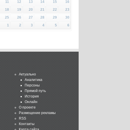
11
12
13
14
15
16
18
19
20
21
22
23
25
26
27
28
29
30
1
2
3
4
5
6
Актуально
Аналитика
Персоны
Прямой путь
История
Онлайн
О проекте
Размещение рекламы
RSS
Контакты
Карта сайта