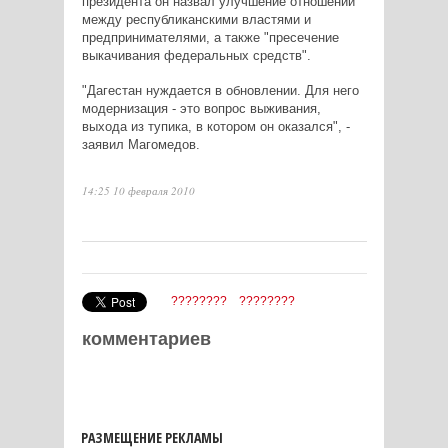
президента он назвал улучшение отношений
между республиканскими властями и
предпринимателями, а также "пресечение
выкачивания федеральных средств".
"Дагестан нуждается в обновлении. Для него
модернизация - это вопрос выживания,
выхода из тупика, в котором он оказался", -
заявил Магомедов.
14:25 10 февраля 2010
????????
????????
комментариев
РАЗМЕЩЕНИЕ РЕКЛАМЫ