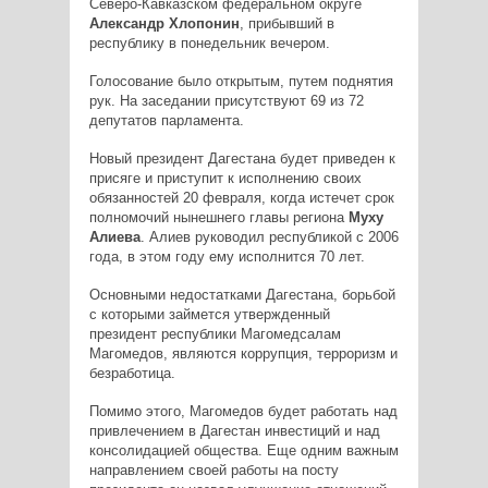
Северо-Кавказском федеральном округе
Александр Хлопонин
, прибывший в
республику в понедельник вечером.
Голосование было открытым, путем поднятия
рук. На заседании присутствуют 69 из 72
депутатов парламента.
Новый президент Дагестана будет приведен к
присяге и приступит к исполнению своих
обязанностей 20 февраля, когда истечет срок
полномочий нынешнего главы региона
Муху
Алиева
. Алиев руководил республикой с 2006
года, в этом году ему исполнится 70 лет.
Основными недостатками Дагестана, борьбой
с которыми займется утвержденный
президент республики Магомедсалам
Магомедов, являются коррупция, терроризм и
безработица.
Помимо этого, Магомедов будет работать над
привлечением в Дагестан инвестиций и над
консолидацией общества. Еще одним важным
направлением своей работы на посту