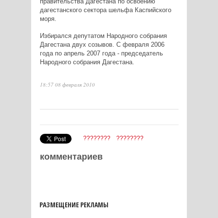
правительства Дагестана по освоению
дагестанского сектора шельфа Каспийского
моря.
Избирался депутатом Народного собрания
Дагестана двух созывов. С февраля 2006
года по апрель 2007 года - председатель
Народного собрания Дагестана.
18:57 08 февраля 2010
????????
????????
комментариев
РАЗМЕЩЕНИЕ РЕКЛАМЫ