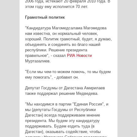
2006 года, истекают 20 февраля 2010 года. В
этом году ему исполнится 70 лет.
Грамотный политик
"Кандидатура Магомедсалама Магомедова
нам известна, он нормальный человек,
хороший. Политик грамотный, будет, я думаю,
объединять и соединять во благо нашей
республики. Решение президента
правильное", - сказал
РИА Новости
Муртазалиев.
"Если мы чем-то можем помочь, то мы будем
ему помогать", - добавил он.
Депутат Госдумы от Дагестана Амирилаев
также поддержал решение Медведева.
"Мы находимся в партии "Единая Россия", и
мы (депутаты Госдумы от Республики
Дагестан) всегда поддерживаем мнение
президента. Мы будем эту кандидатуру
поддерживать. Будем ездить туда (в
Дагестан), оказывать содействие, чтобы