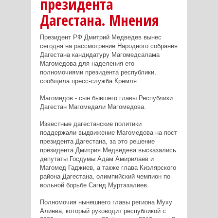
президента
Дагестана. Мнения
Президент РФ Дмитрий Медведев вынес
сегодня на рассмотрение Народного собрания
Дагестана кандидатуру Магомедсалама
Магомедова для наделения его
полномочиями президента республики,
сообщила пресс-служба Кремля.
Магомедов - сын бывшего главы Республики
Дагестан Магомедали Магомедова.
Известные дагестанские политики
поддержали выдвижение Магомедова на пост
президента Дагестана, за это решение
президента Дмитрия Медведева высказались
депутаты Госдумы Адам Амирилаев и
Магомед Гаджиев, а также глава Кизлярского
района Дагестана, олимпийский чемпион по
вольной борьбе Сагид Муртазалиев.
Полномочия нынешнего главы региона Муху
Алиева, который руководит республикой с