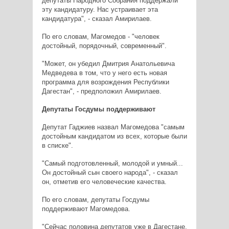
депутаты Народного Собрания поддержали
эту кандидатуру. Нас устраивает эта
кандидатура", - сказал Амирилаев.
По его словам, Магомедов - "человек
достойный, порядочный, современный".
"Может, он убедил Дмитрия Анатольевича
Медведева в том, что у него есть новая
программа для возрождения Республики
Дагестан", - предположил Амирилаев.
Депутаты Госдумы поддерживают
Депутат Гаджиев назвал Магомедова "самым
достойным кандидатом из всех, которые были
в списке".
"Самый подготовленный, молодой и умный...
Он достойный сын своего народа", - сказал
он, отметив его человеческие качества.
По его словам, депутаты Госдумы
поддерживают Магомедова.
"Сейчас половина депутатов уже в Дагестане,