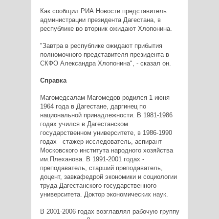
Как сообщил РИА Новости представитель
администрации президента Дагестана, в
республике во вторник ожидают Хлопонина.
"Завтра в республике ожидают прибытия
полномочного представителя президента в
СКФО Александра Хлопонина", - сказал он.
Справка
Магомедсалам Магомедов родился 1 июня
1964 года в Дагестане, даргинец по
национальной принадлежности. В 1981-1986
годах учился в Дагестанском
государственном университете, в 1986-1990
годах - стажер-исследователь, аспирант
Московского института народного хозяйства
им.Плеханова. В 1991-2001 годах -
преподаватель, старший преподаватель,
доцент, завкафедрой экономики и социологии
труда Дагестанского государственного
университета. Доктор экономических наук.
В 2001-2006 годах возглавлял рабочую группу