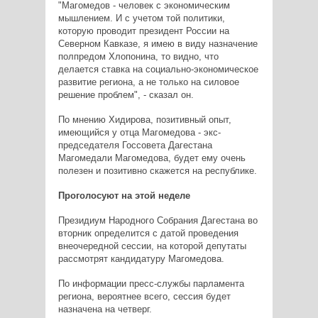
"Магомедов - человек с экономическим
мышлением. И с учетом той политики,
которую проводит президент России на
Северном Кавказе, я имею в виду назначение
полпредом Хлопонина, то видно, что
делается ставка на социально-экономическое
развитие региона, а не только на силовое
решение проблем", - сказал он.
По мнению Хидирова, позитивный опыт,
имеющийся у отца Магомедова - экс-
председателя Госсовета Дагестана
Магомедали Магомедова, будет ему очень
полезен и позитивно скажется на республике.
Проголосуют на этой неделе
Президиум Народного Собрания Дагестана во
вторник определится с датой проведения
внеочередной сессии, на которой депутаты
рассмотрят кандидатуру Магомедова.
По информации пресс-службы парламента
региона, вероятнее всего, сессия будет
назначена на четверг.