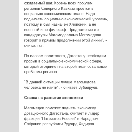
ожидаемый шаг. Корень всех проблем
регионов Северного Кавказа кроется в
социально-экономическом плане. Надо
поднимать социально-экономический уровень,
поэтому и был назначен Хлопонин, а не
военный и не философ. Предложение же
кандидатуры Магомедсалама Магомедова
говорит о прямом продолжении этой линии", -
считает он.
По словам политолога, Дагестану необходим
прорыв в социально-экономической сфере,
который отодвинет на второй план остальные
проблемы региона.
"В данной ситуации лучше Магомедова
человека не найти", - считает Зубайруев.
Ставка на развитие экономики
Магомедов поможет поднять экономику
дотационного Дагестана, считает и лидер
фракции "Патриотов России" в Народном
Собрании республики Эдуард Хидиров.