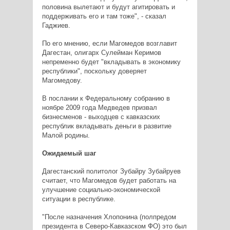
половина вылетают и будут агитировать и
поддерживать его и там тоже", - сказал
Гаджиев.
По его мнению, если Магомедов возглавит
Дагестан, олигарх Сулейман Керимов
непременно будет "вкладывать в экономику
республики", поскольку доверяет
Магомедову.
В послании к Федеральному собранию в
ноябре 2009 года Медведев призвал
бизнесменов - выходцев с кавказских
республик вкладывать деньги в развитие
Малой родины.
Ожидаемый шаг
Дагестанский политолог Зубайру Зубайруев
считает, что Магомедов будет работать на
улучшение социально-экономической
ситуации в республике.
"После назначения Хлопонина (полпредом
президента в Северо-Кавказском ФО) это был