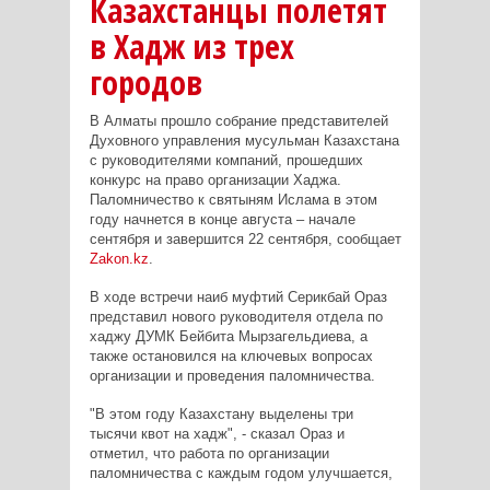
Казахстанцы полетят
в Хадж из трех
городов
В Алматы прошло собрание представителей
Духовного управления мусульман Казахстана
с руководителями компаний, прошедших
конкурс на право организации Хаджа.
Паломничество к святыням Ислама в этом
году начнется в конце августа – начале
сентября и завершится 22 сентября, сообщает
Zakon.kz
.
В ходе встречи наиб муфтий
Серикбай Ораз
представил нового руководителя отдела по
хаджу ДУМК Бейбита Мырзагельдиева, а
также остановился на ключевых вопросах
организации и проведения паломничества.
"В этом году Казахстану выделены три
тысячи квот на хадж", - сказал Ораз и
отметил, что работа по организации
паломничества с каждым годом улучшается,