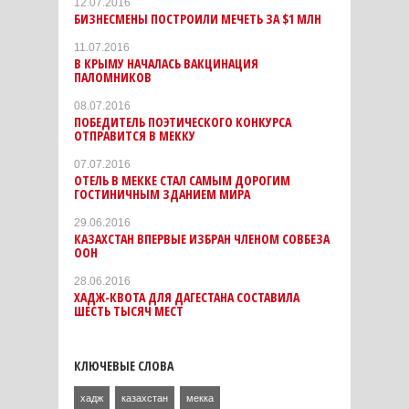
12.07.2016
БИЗНЕСМЕНЫ ПОСТРОИЛИ МЕЧЕТЬ ЗА $1 МЛН
11.07.2016
В КРЫМУ НАЧАЛАСЬ ВАКЦИНАЦИЯ
ПАЛОМНИКОВ
08.07.2016
ПОБЕДИТЕЛЬ ПОЭТИЧЕСКОГО КОНКУРСА
ОТПРАВИТСЯ В МЕККУ
07.07.2016
ОТЕЛЬ В МЕККЕ СТАЛ САМЫМ ДОРОГИМ
ГОСТИНИЧНЫМ ЗДАНИЕМ МИРА
29.06.2016
КАЗАХСТАН ВПЕРВЫЕ ИЗБРАН ЧЛЕНОМ СОВБЕЗА
ООН
28.06.2016
ХАДЖ-КВОТА ДЛЯ ДАГЕСТАНА СОСТАВИЛА
ШЕСТЬ ТЫСЯЧ МЕСТ
КЛЮЧЕВЫЕ СЛОВА
хадж
казахстан
мекка