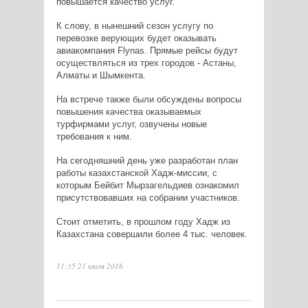
повышается качество услуг.
К слову, в нынешний сезон услугу по
перевозке верующих будет оказывать
авиакомпания Flynas. Прямые рейсы будут
осуществляться из трех городов - Астаны,
Алматы и Шымкента.
На встрече также были обсуждены вопросы
повышения качества оказываемых
турфирмами услуг, озвучены новые
требования к ним.
На сегодняшний день уже разработан план
работы казахстанской Хадж-миссии, с
которым Бейбит Мырзагельдиев ознакомил
присутствовавших на собрании участников.
Стоит отметить, в прошлом году Хадж из
Казахстана совершили более 4 тыс. человек.
11:35 21 июля 2016