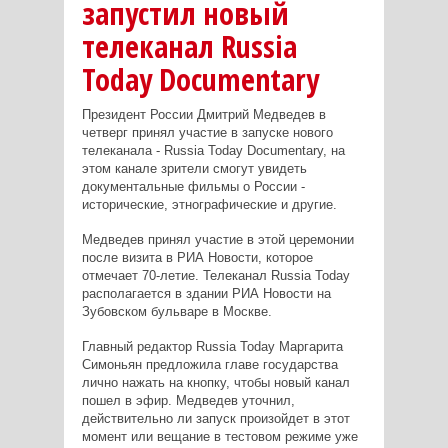
запустил новый
телеканал Russia
Today Documentary
Президент России Дмитрий Медведев в
четверг принял участие в запуске нового
телеканала - Russia Today Documentary, на
этом канале зрители смогут увидеть
документальные фильмы о России -
исторические, этнографические и другие.
Медведев принял участие в этой церемонии
после визита в РИА Новости, которое
отмечает 70-летие. Телеканал Russia Today
располагается в здании РИА Новости на
Зубовском бульваре в Москве.
Главный редактор Russia Today Маргарита
Симоньян предложила главе государства
лично нажать на кнопку, чтобы новый канал
пошел в эфир. Медведев уточнил,
действительно ли запуск произойдет в этот
момент или вещание в тестовом режиме уже