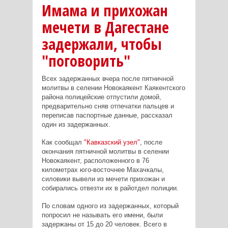
Имама и прихожан
мечети в Дагестане
задержали, чтобы
"поговорить"
Всех задержанных вчера после пятничной
молитвы в селении Новокаякент Каякентского
района полицейские отпустили домой,
предварительно сняв отпечатки пальцев и
переписав паспортные данные, рассказал
один из задержанных.
Как сообщал
"Кавказский узел"
, после
окончания пятничной молитвы в селении
Новокаякент, расположенного в 76
километрах юго-восточнее Махачкалы,
силовики вывели из мечети прихожан и
собирались отвезти их в райотдел полиции.
По словам одного из задержанных, который
попросил не называть его имени, были
задержаны от 15 до 20 человек. Всего в