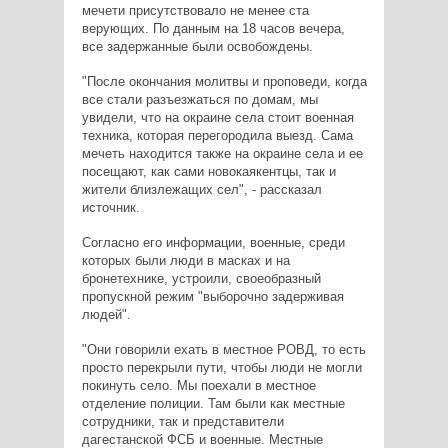
мечети присутствовало не менее ста
верующих. По данным на 18 часов вечера,
все задержанные были освобождены.
"После окончания молитвы и проповеди, когда
все стали разъезжаться по домам, мы
увидели, что на окраине села стоит военная
техника, которая перегородила выезд. Сама
мечеть находится также на окраине села и ее
посещают, как сами новокаякентцы, так и
жители близлежащих сел", - рассказал
источник.
Согласно его информации, военные, среди
которых были люди в масках и на
бронетехнике, устроили, своеобразный
пропускной режим "выборочно задерживая
людей".
"Они говорили ехать в местное РОВД, то есть
просто перекрыли пути, чтобы люди не могли
покинуть село. Мы поехали в местное
отделение полиции. Там были как местные
сотрудники, так и представители
дагестанской ФСБ и военные. Местные