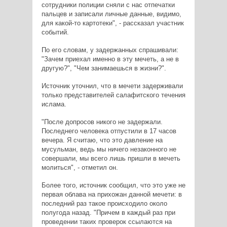
сотрудники полиции сняли с нас отпечатки
пальцев и записали личные данные, видимо,
для какой-то картотеки", - рассказал участник
событий.
По его словам, у задержанных спрашивали:
"Зачем приехал именно в эту мечеть, а не в
другую?", "Чем занимаешься в жизни?".
Источник уточнил, что в мечети задерживали
только представителей салафитского течения
ислама.
"После допросов никого не задержали.
Последнего человека отпустили в 17 часов
вечера. Я считаю, что это давление на
мусульман, ведь мы ничего незаконного не
совершали, мы всего лишь пришли в мечеть
молиться", - отметил он.
Более того, источник сообщил, что это уже не
первая облава на прихожан данной мечети: в
последний раз такое происходило около
полугода назад. "Причем в каждый раз при
проведении таких проверок ссылаются на