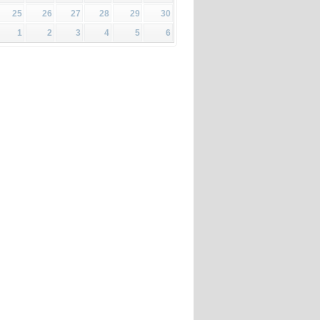
25
26
27
28
29
30
1
2
3
4
5
6