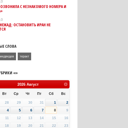
10
ПОЗВОНИЛА С НЕЗНАКОМОГО НОМЕРА И
А»
10
ЕЖАД: ОСТАНОВИТЬ ИРАН НЕ
ТСЯ
ЫЕ СЛОВА
медведев
теракт
УБРИКИ «»
2026
Август
Вт
Ср
Чт
Пт
Сб
Вс
28
29
30
31
1
2
4
5
6
7
8
9
11
12
13
14
15
16
18
19
20
21
22
23