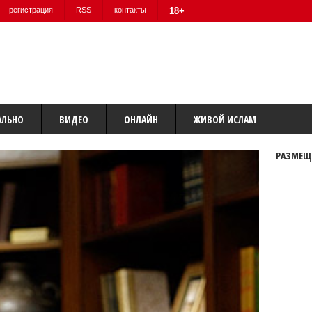
регистрация
RSS
контакты
18+
АЛЬНО
ВИДЕО
ОНЛАЙН
ЖИВОЙ ИСЛАМ
РАЗМЕЩ