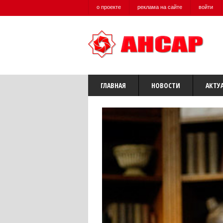
о проекте
реклама на сайте
войти
ГЛАВНАЯ
НОВОСТИ
АКТУ