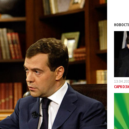
НОВОСТ
13.04.20
САРКОЗИ