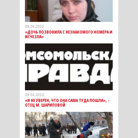
09.04.2010
«ДОЧЬ ПОЗВОНИЛА С НЕЗНАКОМОГО НОМЕРА И
ИСЧЕЗЛА»
09.04.2010
«Я НЕ УВЕРЕН, ЧТО ОНА САМА ТУДА ПОШЛА», -
ОТЕЦ М. ШАРИПОВОЙ