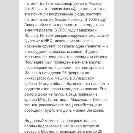
пытали. До того как Анвар уехал в Москву
(чтобы начать новую жизнь), по словам отца,
его похитили вооружённые люди, жестоко
пытали, а затем бросили в лесу. В 2006 году
Анвара объявили в розыск, а впоследствии
амнистировали. В 2008 году задержали
Ильяса. Из трёх инкриминируемых ему статей
(участие в НВФ, похищение человека,
хранение оружия) осталась одна (граната) – и
его осудили на восемь месяцев. В доме
Магомедова неоднократно проводили обыски.
Последний был проведён в начале марта:
правоохранители заявили, что подозревают
Ильяса в нападении 26 февраля на
инкассаторскую машину в Хунзахском
районе. В ходе обыска были изъяты паспорт и
водительские права молодого человека. Его
самого дома не было, а отца привезли в
здание МВД Дагестана в Махачкале. Именно
тут, как рассказывает отец семейства, ему
сообщили, будто его дочь – жена Вагабова.
На данный момент правоохранительные
органы подозревают, что Анвар встретил
сестру в Москве и провожал её в метро 29