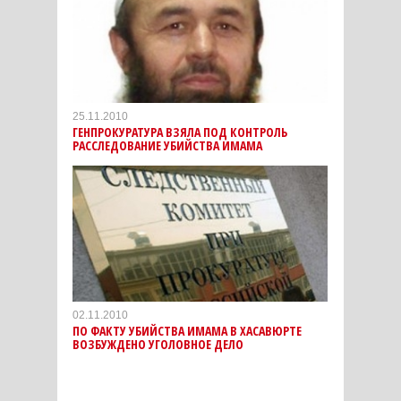
25.11.2010
ГЕНПРОКУРАТУРА ВЗЯЛА ПОД КОНТРОЛЬ
РАССЛЕДОВАНИЕ УБИЙСТВА ИМАМА
02.11.2010
ПО ФАКТУ УБИЙСТВА ИМАМА В ХАСАВЮРТЕ
ВОЗБУЖДЕНО УГОЛОВНОЕ ДЕЛО