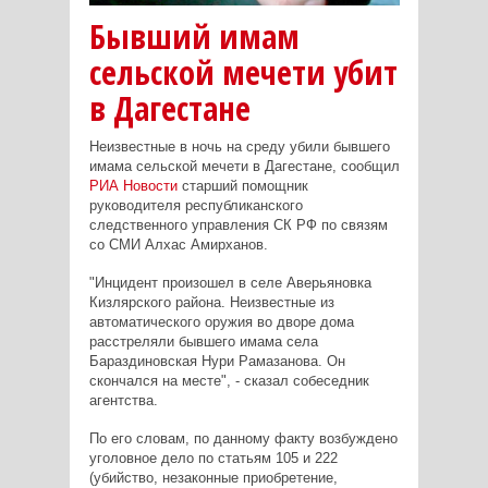
Бывший имам
сельской мечети убит
в Дагестане
Неизвестные в ночь на среду убили бывшего
имама сельской мечети в Дагестане, сообщил
РИА Новости
старший помощник
руководителя республиканского
следственного управления СК РФ по связям
со СМИ Алхас Амирханов.
"Инцидент произошел в селе Аверьяновка
Кизлярского района. Неизвестные из
автоматического оружия во дворе дома
расстреляли бывшего имама села
Бараздиновская Нури Рамазанова. Он
скончался на месте", - сказал собеседник
агентства.
По его словам, по данному факту возбуждено
уголовное дело по статьям 105 и 222
(убийство, незаконные приобретение,