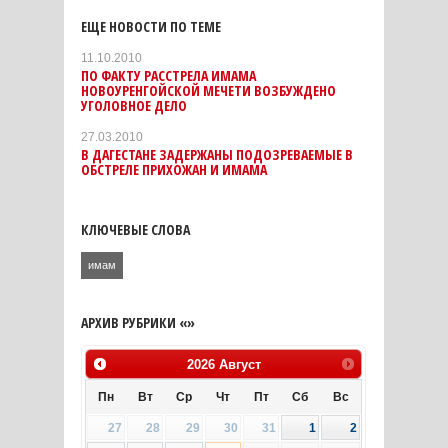
ЕЩЕ НОВОСТИ ПО ТЕМЕ
11.10.2010
ПО ФАКТУ РАССТРЕЛА ИМАМА
НОВОУРЕНГОЙСКОЙ МЕЧЕТИ ВОЗБУЖДЕНО
УГОЛОВНОЕ ДЕЛО
27.03.2010
В ДАГЕСТАНЕ ЗАДЕРЖАНЫ ПОДОЗРЕВАЕМЫЕ В
ОБСТРЕЛЕ ПРИХОЖАН И ИМАМА
КЛЮЧЕВЫЕ СЛОВА
имам
АРХИВ РУБРИКИ «»
2026
Август
Пн
Вт
Ср
Чт
Пт
Сб
Вс
27
28
29
30
31
1
2