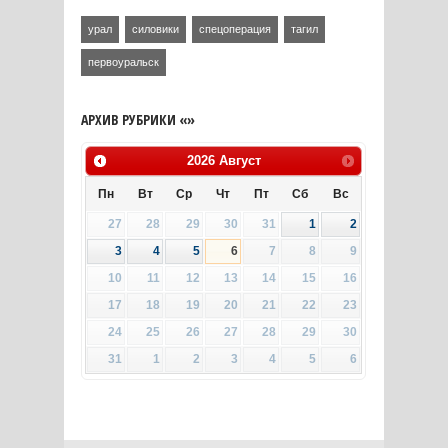
урал
силовики
спецоперация
тагил
первоуральск
АРХИВ РУБРИКИ «»
2026
Август
Пн
Вт
Ср
Чт
Пт
Сб
Вс
27
28
29
30
31
1
2
3
4
5
6
7
8
9
10
11
12
13
14
15
16
17
18
19
20
21
22
23
24
25
26
27
28
29
30
31
1
2
3
4
5
6