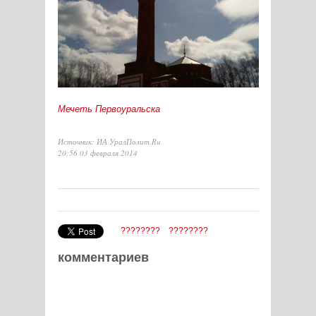
Мечеть Первоуральска
Источник: ИА УралПолит.Ru
20:56 03 февраля 2014
????????
????????
комментариев