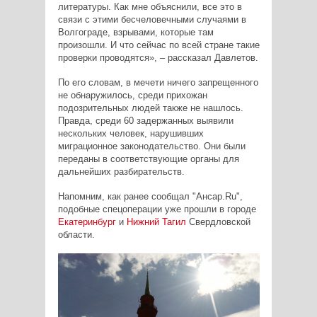
литературы. Как мне объяснили, все это в
связи с этими бесчеловечными случаями в
Волгограде, взрывами, которые там
произошли. И что сейчас по всей стране такие
проверки проводятся», – рассказал Давлетов.
По его словам, в мечети ничего запрещенного
не обнаружилось, среди прихожан
подозрительных людей также не нашлось.
Правда, среди 60 задержанных выявили
нескольких человек, нарушивших
миграционное законодательство. Они были
переданы в соответствующие органы для
дальнейших разбирательств.
Напомним, как ранее сообщал "Ансар.Ru",
подобные спецоперации уже прошли в городе
Екатеринбург
и
Нижний Тагил
Свердловской
области.