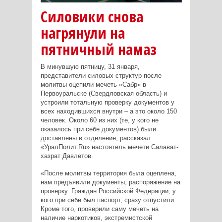
Силовики снова
нагрянули на
пятничный намаз
В минувшую пятницу, 31 января,
представители силовых структур после
молитвы оцепили мечеть «Сабр» в
Первоуральске (Свердловская область) и
устроили тотальную проверку документов у
всех находившихся внутри – а это около 150
человек. Около 60 из них (те, у кого не
оказалось при себе документов) были
доставлены в отделение, рассказал
«УралПолит.Ru» настоятель мечети Салават-
хазрат Давлетов.
«После молитвы территория была оцеплена,
нам предъявили документы, распоряжение на
проверку. Граждан Российской Федерации, у
кого при себе был паспорт, сразу отпустили.
Кроме того, проверили саму мечеть на
наличие наркотиков, экстремистской