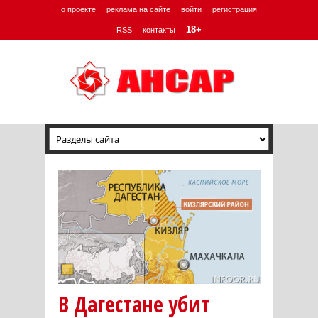
о проекте
реклама на сайте
войти
регистрация
18+
RSS
контакты
В Дагестане убит