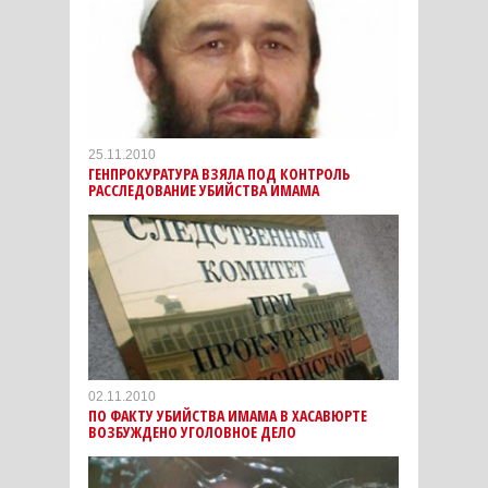
25.11.2010
ГЕНПРОКУРАТУРА ВЗЯЛА ПОД КОНТРОЛЬ
РАССЛЕДОВАНИЕ УБИЙСТВА ИМАМА
02.11.2010
ПО ФАКТУ УБИЙСТВА ИМАМА В ХАСАВЮРТЕ
ВОЗБУЖДЕНО УГОЛОВНОЕ ДЕЛО